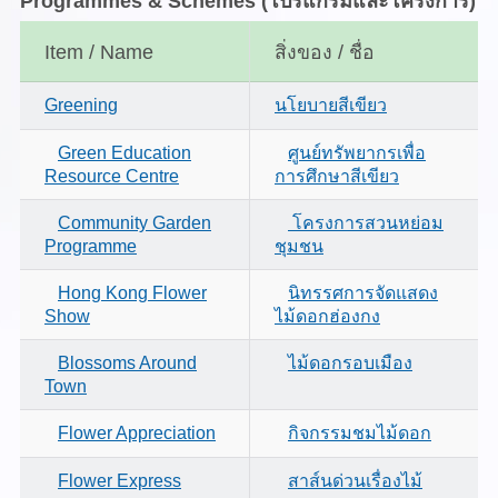
Programmes & Schemes
(โปรแกรมและโครงการ)
Item / Name
สิ่งของ / ชื่อ
Greening
นโยบายสีเขียว
Green Education
ศูนย์ทรัพยากรเพื่อ
Resource Centre
การศึกษาสีเขียว
Community Garden
โครงการสวนหย่อม
Programme
ชุมชน
Hong Kong Flower
นิทรรศการจัดแสดง
Show
ไม้ดอกฮ่องกง
Blossoms Around
ไม้ดอกรอบเมือง
Town
Flower Appreciation
กิจกรรมชมไม้ดอก
Flower Express
สาส์นด่วนเรื่องไม้