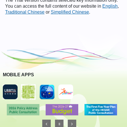
The Thai version contains selected key information only.
You can access the full content of our website in
English
,
Traditional Chinese
or
Simplified Chinese
.
MOBILE APPS