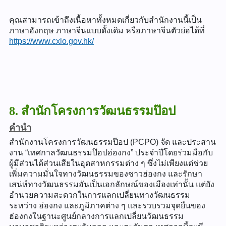
คุณสามารถเข้าถึงเนื้อหาทั้งหมดเกี่ยวกับสำนักงานนี้เป็น
ภาษาอังกฤษ ภาษาจีนแบบดั้งเดิม หรือภาษาจีนตัวย่อได้ที่
https://www.cxlo.gov.hk/
8. สำนักโครงการวัฒนธรรมป๊อป
คำนำ
สำนักงานโครงการวัฒนธรรมป๊อป (PCPO) จัด และประสาน
งาน “เทศกาลวัฒนธรรมป๊อปฮ่องกง” ประจำปีโดยร่วมมือกับ
ผู้มีส่วนได้ส่วนเสียในอุตสาหกรรมต่าง ๆ ซึ่งไม่เพียงแต่ช่วย
เพิ่มความมั่นใจทางวัฒนธรรมของชาวฮ่องกง และรักษา
เสน่ห์ทางวัฒนธรรมอันเป็นเอกลักษณ์ของเมืองเท่านั้น แต่ยัง
อำนวยความสะดวกในการแลกเปลี่ยนทางวัฒนธรรม
ระหว่าง ฮ่องกง และภูมิภาคต่าง ๆ และรวบรวมจุดยืนของ
ฮ่องกงในฐานะศูนย์กลางการแลกเปลี่ยนวัฒนธรรม