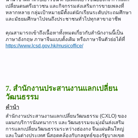
เปลี่ยนดนตรีเยาวชน และกิจกรรมส่งเสริมการขายเพลงที่
หลากหลาย กลุ่มเป้าหมายมีตั้งแต่นักเรียนระดับประถมศึกษา
และมัธยมศึกษาไปจนถึงประชาชนทั่วไปทุกสาขาอาชีพ
คุณสามารถเข้าถึงเนื้อหาทั้งหมดเกี่ยวกับสำนักงานนี้เป็น
ภาษาอังกฤษ ภาษาจีนแบบดั้งเดิม หรือภาษาจีนตัวย่อได้ที่
https://www.lcsd.gov.hk/musicoffice/
7. สำนักงานประสานงานแลกเปลี่ยน
วัฒนธรรม
คำนำ
สำนักงานประสานงานแลกเปลี่ยนวัฒนธรรม (CXLO) ของ
แผนกบริการนันทนาการ และวัฒนธรรมจะมุ่งมั่นส่งเสริม
การแลกเปลี่ยนวัฒนธรรมระหว่างฮ่องกง จีนแผ่นดินใหญ่
และในต่างประเทศ นี่สอดคล้องกับกลยุทธ์ของรัฐบาลเขต