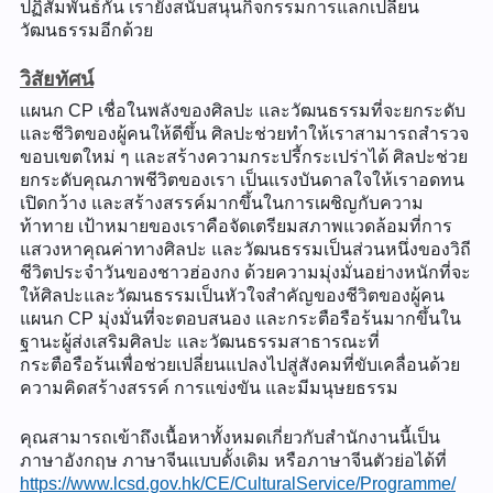
ปฏิสัมพันธ์กัน เรายังสนับสนุนกิจกรรมการแลกเปลี่ยน
วัฒนธรรมอีกด้วย
วิสัยทัศน์
แผนก CP เชื่อในพลังของศิลปะ และวัฒนธรรมที่จะยกระดับ
และชีวิตของผู้คนให้ดีขึ้น ศิลปะช่วยทำให้เราสามารถสำรวจ
ขอบเขตใหม่ ๆ และสร้างความกระปรี้กระเปร่าได้ ศิลปะช่วย
ยกระดับคุณภาพชีวิตของเรา เป็นแรงบันดาลใจให้เราอดทน
เปิดกว้าง และสร้างสรรค์มากขึ้นในการเผชิญกับความ
ท้าทาย เป้าหมายของเราคือจัดเตรียมสภาพแวดล้อมที่การ
แสวงหาคุณค่าทางศิลปะ และวัฒนธรรมเป็นส่วนหนึ่งของวิถี
ชีวิตประจำวันของชาวฮ่องกง ด้วยความมุ่งมั่นอย่างหนักที่จะ
ให้ศิลปะและวัฒนธรรมเป็นหัวใจสำคัญของชีวิตของผู้คน
แผนก CP มุ่งมั่นที่จะตอบสนอง และกระตือรือร้นมากขึ้นใน
ฐานะผู้ส่งเสริมศิลปะ และวัฒนธรรมสาธารณะที่
กระตือรือร้นเพื่อช่วยเปลี่ยนแปลงไปสู่สังคมที่ขับเคลื่อนด้วย
ความคิดสร้างสรรค์ การแข่งขัน และมีมนุษยธรรม
คุณสามารถเข้าถึงเนื้อหาทั้งหมดเกี่ยวกับสำนักงานนี้เป็น
ภาษาอังกฤษ ภาษาจีนแบบดั้งเดิม หรือภาษาจีนตัวย่อได้ที่
https://www.lcsd.gov.hk/CE/CulturalService/Programme/