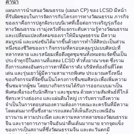
คำนำ
แผนกการนำเสนอวัฒนธรรม (แผนก CP) ของ LCSD มีหน้า
ที่รับผิดชอบในการจัดการกับโครงการทางวัฒนธรรม ภารกิจ
ของเราคือการปลูกฝังระบบนิเวศที่เอื้อต่อการเจริญรุ่งเรือง
ทางวัฒนธรรม เรามุ่งหวังที่จะยกระดับความรู้ทางวัฒนธรรม
และเปลี่ยนแปลงสังคมของเราให้มีมนุษยธรรม มีความ
สมบูรณ์ และแข่งขันได้มากขึ้นด้วยการทำให้ศิลปะเป็นส่วน
หนึ่งของชีวิตของเรา กิจกรรมที่ครอบคลุมรูปแบบศิลปะที่
หลากหลาย และรสนิยมเพื่อดึงดูดชุมชนทั้งหมดจะจัดขึ้นเป็น
ประจำทุกปีในสถานที่แสดง LCSD ทั่วทั้งอาณาเขต ซึ่งรวม
ถึงการแสดงอันตระการตาที่มีดาราดัง บริษัทท้องถิ่นที่โดด
เด่น และรุ่นเยาว์ผู้มีความสามารถพิเศษ ประมาณครึ่งหนึ่ง
ของกิจกรรมที่จัดขึ้นเป็นโครงการชื่นชมศิลปะเพื่อเพิ่มความ
ชื่นชมจากผู้ชม โดยบางกิจกรรมได้รับการออกแบบมาเป็น
พิเศษเพื่อรองรับนักศึกษา และชุมชน ด้วยความสัมพันธ์ที่ใกล้
ชิดระหว่างฮ่องกง และแผ่นดินใหญ่ เรารับทราบถึงความ
จำเป็นในการตอบสนองความต้องการคณะละครจีนที่มีความ
โดดเด่นมากขึ้นซึ่งสามารถแสดงให้เห็นถึงประเพณีอัน
ยาวนาน ความประณีต และความหลากหลายของวัฒนธรรม
จีน และรายการภาษาจีนอันน่าตื่นเต้นมากมาย จากจุดแข็ง
ของการเป็นสถานที่ซึ่งวัฒนธรรมจีน และตะวันตกมี