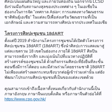
ศิลปะบนแผ่นดินใหญ่ และภายในท้องถิ่น นอกจากนี้ LCSD
ยังร่วมมือกับสถานกงสุลของประเทศต่าง ๆ ในเอเชียใน
ฮ่องกงในการจัด "เทศกาล Asia+: การแสดงทางวัฒนธรรม
ชาติพันธุ์เอเชีย" ในแต่ละปีเพื่อส่งเสริมวัฒนธรรมที่เป็น
เอกลักษณ์ และความสามารถทางศิลปะจากประเทศในเอเชีย
โครงการศิลปะชุมชน 18dART
ตั้งแต่ปี 2019 สำนักงานโครงการชุมชนได้เปิดตัวโครงการ
ศิลปะชุมชน 18dART (18dART) ซึ่งนำศิลปะการแสดงมาสู่
แต่ละเขตรวม 18 เขตในฮ่องกง ภายใต้ 18dART ศิลปิน
สามารถหยั่งรากลึก และมุ่งเน้นไปที่แนวทางปฏิบัติที่
สร้างสรรค์ของชุมชนได้ ด้วยกิจกรรมศิลปะที่ยั่งยืนทีละขั้น
ตอนซึ่งมีการโต้ตอบ และมีส่วนร่วมโดยธรรมชาติ 18dART
ไม่เพียงแต่สร้างผลกระทบเชิงบวกต่อผู้เข้าร่วมเท่านั้น แต่ยัง
พัฒนาโปรแกรมศิลปะชุมชนที่เป็นของแต่ละเขตด้วย
คุณสามารถเข้าถึงเนื้อหาทั้งหมดเกี่ยวกับสำนักงานนี้เป็น
ภาษาอังกฤษ ภาษาจีนแบบดั้งเดิม หรือภาษาจีนตัวย่อได้ที่
https://www.cpo.gov.hk/