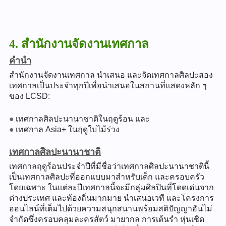
4. สำนักงานจัดงานเทศกาล
คำนำ
สำนักงานจัดงานเทศกาล นำเสนอ และจัดเทศกาลศิลปะสอง
เทศกาลเป็นประจำทุกปีเพื่อนำเสนอในสถานที่แสดงหลัก ๆ
ของ LCSD:
เทศกาลศิลปะนานาชาติในฤดูร้อน และ
เทศกาล Asia+ ในฤดูใบไม้ร่วง
เทศกาลศิลปะนานาชาติ
เทศกาลฤดูร้อนประจำปีที่มีชื่อว่าเทศกาลศิลปะนานาชาตินี้
เป็นเทศกาลศิลปะที่ออกแบบมาสำหรับเด็ก และครอบครัว
โดยเฉพาะ ในแต่ละปีเทศกาลนี้จะมีกลุ่มศิลปินที่โดดเด่นจาก
ต่างประเทศ และท้องถิ่นมากมาย นำเสนอเวที และโครงการ
ออนไลน์ที่เต็มไปด้วยความสนุกสนานพร้อมสติปัญญาอันไม่
จำกัดซึ่งครอบคลุมละครสัตว์ มายากล การเต้นรำ หุ่นเชิด