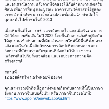
และอนุสรณ์สถาน หลังจากที่จัดสรรให้กับสำนักงานส่งเสริม
ศิลปะเพื่อการฟื้นฟู และบูรณะ อาคารประวัติศาสตร์อิฐแดง
เกรด 2 ที่มีหลังคากระเบื้องได้เปลี่ยนชื่อเป็น Oi! ซึ่งเปิดให้
บุคคลทั่วไปเข้าชมในปี 2013
เพื่อเพิ่มพื้นที่ในการสร้างแรงบันดาลใจ และเพิ่มจินตนาการ
Oi! ได้ขยายเพิ่มเติมในปี 2022 โดยพื้นที่กลางแจ้งที่อยู่ติดกัน
ได้ถูกรวมเข้ากับสถานที่เดิม ส่วนขยายใหม่นี้มีพื้นที่ทั้งกลาง
แจ้ง และในร่มเพื่อจัดนิทรรศการศิลปะที่หลากหลาย และ
กิจกรรมที่มีส่วนร่วมกับชุมชนที่ส่งเสริมให้ประชาชน
เพลิดเพลินไปกับสิ่งแวดล้อม และจุดประกายความคิด
สร้างสรรค์
สถานที่
12 ออยล์สตรีท นอร์ทพอยท์ ฮ่องกง
คุณสามารถเข้าถึงเนื้อหาทั้งหมดเกี่ยวกับสถานที่นี้เป็นภาษา
อังกฤษ ภาษาจีนแบบดั้งเดิม หรือ ภาษาจีนตัวย่อได้ที่:
https://www.apo.hk/en/web/apo/oi.html