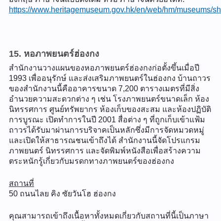
https://www.heritagemuseum.gov.hk/en/web/hm/museums/she
15. หอภาพยนตร์ฮ่องกง
สำนักงานวางแผนของหอภาพยนตร์ฮ่องกงก่อตั้งขึ้นเมื่อปี
1993 เพื่ออนุรักษ์ และส่งเสริมภาพยนตร์ในฮ่องกง บ้านถาวร
ของสำนักงานนี้คืออาคารขนาด 7,200 ตารางเมตรที่มีสิ่ง
อำนวยความสะดวกต่าง ๆ เช่น โรงภาพยนตร์ขนาดเล็ก ห้อง
นิทรรศการ ศูนย์ทรัพยากร ห้องเก็บของสะสม และห้องปฏิบัติ
การบูรณะ เปิดทำการในปี 2001 สื่อต่าง ๆ ที่ถูกเก็บเข้าแฟ้ม
ถาวรได้รับมาผ่านการบริจาคเป็นหลักซึ่งมีการจัดหมวดหมู่
และเปิดให้สาธารณชนเข้าถึงได้ สำนักงานนี้จัดโปรแกรม
ภาพยนตร์ นิทรรศการ และจัดพิมพ์หนังสือเพื่อสร้างความ
ตระหนักรู้เกี่ยวกับมรดกทางภาพยนตร์ของฮ่องกง
สถานที่
50 ถนนไลย คิง ซัยวันโฮ ฮ่องกง
คุณสามารถเข้าถึงเนื้อหาทั้งหมดเกี่ยวกับสถานที่นี้เป็นภาษา