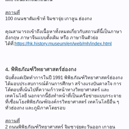
สถานที่
100 ถนนชาตัมเซ้าท์ จิมซาจุ่ย เกาลูน ฮ่องกง
คุณสามารถเข้าถึงเนื้อหาทั้งหมดเกี่ยวกับสถานที่นี้เป็นภาษา
อังกฤษ ภาษาจีนแบบดั้งเดิม หรือ ภาษาจีนตัวย่อ
ได้ที่:
https://hk.history.museum/en/web/mh/index.html
4. พิพิธภัณฑ์วิทยาศาสตร์ฮ่องกง
นับตั้งแต่เปิดทำการในปี 1991 พิพิธภัณฑ์วิทยาศาสตร์ฮ่องกง
ได้มอบประสบการณ์ด้านการศึกษา สร้างแรงบันดาลใจ การ
โต้ตอบที่เน้นไปที่ความก้าวหน้าทางวิทยาศาสตร์ และ
เทคโนโลยี นอกจากนี้ยังทำหน้าที่เป็นเครือข่ายแบบกระจาย
ที่เชื่อมโยงพิพิธภัณฑ์/องค์กรวิทยาศาสตร์ เทคโนโลยีอื่น ๆ
ทั่วฮ่องกง และภูมิภาคโดยรอบ
สถานที่
2 ถนนพิพิธภัณฑ์วิทยาศาสตร์ จิมซาจุ่ยตะวันออก เกาลูน