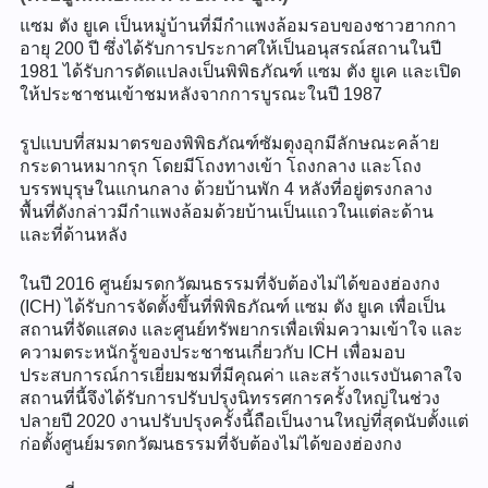
แซม ตัง ยูเค เป็นหมู่บ้านที่มีกำแพงล้อมรอบของชาวฮากกา
อายุ 200 ปี ซึ่งได้รับการประกาศให้เป็นอนุสรณ์สถานในปี
1981 ได้รับการดัดแปลงเป็นพิพิธภัณฑ์ แซม ตัง ยูเค และเปิด
ให้ประชาชนเข้าชมหลังจากการบูรณะในปี 1987
รูปแบบที่สมมาตรของพิพิธภัณฑ์ซัมตุงอุกมีลักษณะคล้าย
กระดานหมากรุก โดยมีโถงทางเข้า โถงกลาง และโถง
บรรพบุรุษในแกนกลาง ด้วยบ้านพัก 4 หลังที่อยู่ตรงกลาง
พื้นที่ดังกล่าวมีกำแพงล้อมด้วยบ้านเป็นแถวในแต่ละด้าน
และที่ด้านหลัง
ในปี 2016 ศูนย์มรดกวัฒนธรรมที่จับต้องไม่ได้ของฮ่องกง
(ICH) ได้รับการจัดตั้งขึ้นที่พิพิธภัณฑ์ แซม ตัง ยูเค เพื่อเป็น
สถานที่จัดแสดง และศูนย์ทรัพยากรเพื่อเพิ่มความเข้าใจ และ
ความตระหนักรู้ของประชาชนเกี่ยวกับ ICH เพื่อมอบ
ประสบการณ์การเยี่ยมชมที่มีคุณค่า และสร้างแรงบันดาลใจ
สถานที่นี้จึงได้รับการปรับปรุงนิทรรศการครั้งใหญ่ในช่วง
ปลายปี 2020 งานปรับปรุงครั้งนี้ถือเป็นงานใหญ่ที่สุดนับตั้งแต่
ก่อตั้งศูนย์มรดกวัฒนธรรมที่จับต้องไม่ได้ของฮ่องกง