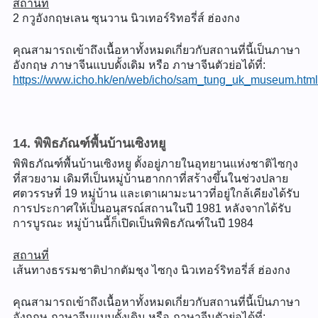
สถานที่
2 กวูอังกฤษเลน ซุนวาน นิวเทอร์ริทอรี่ส์ ฮ่องกง
คุณสามารถเข้าถึงเนื้อหาทั้งหมดเกี่ยวกับสถานที่นี้เป็นภาษา
อังกฤษ ภาษาจีนแบบดั้งเดิม หรือ ภาษาจีนตัวย่อได้ที่:
https://www.icho.hk/en/web/icho/sam_tung_uk_museum.html
14. พิพิธภัณฑ์พื้นบ้านเซิงหยู
พิพิธภัณฑ์พื้นบ้านเซิงหยู ตั้งอยู่ภายในอุทยานแห่งชาติไซกุง
ที่สวยงาม เดิมทีเป็นหมู่บ้านฮากกาที่สร้างขึ้นในช่วงปลาย
ศตวรรษที่ 19 หมู่บ้าน และเตาเผามะนาวที่อยู่ใกล้เคียงได้รับ
การประกาศให้เป็นอนุสรณ์สถานในปี 1981 หลังจากได้รับ
การบูรณะ หมู่บ้านนี้ก็เปิดเป็นพิพิธภัณฑ์ในปี 1984
สถานที่
เส้นทางธรรมชาติปากตัมชุง ไซกุง นิวเทอร์ริทอรี่ส์ ฮ่องกง
คุณสามารถเข้าถึงเนื้อหาทั้งหมดเกี่ยวกับสถานที่นี้เป็นภาษา
อังกฤษ ภาษาจีนแบบดั้งเดิม หรือ ภาษาจีนตัวย่อได้ที่: