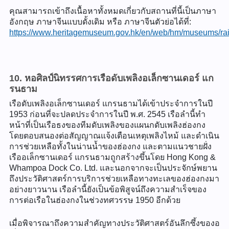
คุณสามารถเข้าถึงเนื้อหาทั้งหมดเกี่ยวกับสถานที่นี้เป็นภาษา
อังกฤษ ภาษาจีนแบบดั้งเดิม หรือ ภาษาจีนตัวย่อได้ที่:
https://www.heritagemuseum.gov.hk/en/web/hm/museums/rai
10. หอศิลป์นิทรรศการเรือดับเพลิงอเล็กซานเดอร์ แก
รนธาม
เรือดับเพลิงอเล็กซานเดอร์ แกรนธามได้เข้าประจำการในปี
1953 ก่อนที่จะปลดประจำการในปี พ.ศ. 2545 เรือลำนี้ทำ
หน้าที่เป็นเรือธงของทีมดับเพลิงของแผนกดับเพลิงฮ่องกง
โดยตอบสนองต่อสัญญาณแจ้งเตือนเหตุเพลิงไหม้ และดำเนิน
การช่วยเหลือทั้งในน่านน้ำของฮ่องกง และตามแนวชายฝั่ง
เรืออเล็กซานเดอร์ แกรนธามถูกสร้างขึ้นโดย Hong Kong &
Whampoa Dock Co. Ltd. และนอกจากจะเป็นประจักษ์พยาน
ถึงประวัติศาสตร์การบริการช่วยเหลือทางทะเลของฮ่องกงมา
อย่างยาวนาน เรือลำนี้ยังเป็นข้อพิสูจน์ถึงความสำเร็จของ
การต่อเรือในฮ่องกงในช่วงทศวรรษ 1950 อีกด้วย
เมื่อพิจารณาถึงความสำคัญทางประวัติศาสตร์อันลึกซึ้งของอ