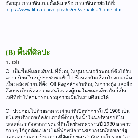
อังกฤษ ภาษาจีนแบบดั้งเดิม หรือ ภาษาจีนตัวย่อได้ที่:
https://www.filmarchive.gov.hk/en/web/hkfa/home.html
(B) พื้นที่ศิลปะ
1. Oi!
Oi! เป็นพื้นที่แสดงศิลปะที่ตั้งอยู่ในชุมชนนอร์ธพอยท์ซึ่งได้รับ
ความนิยมในหมู่ประชาชนทั่วไป ชื่อของมันเชื่อมโยงแนวคิด
เบื้องหลังเข้ากับที่ตั้ง: Oi! ฟังดูคล้ายกับที่อยู่ในกวางตุ้ง และสื่อ
ถึงการเรียกร้องความสนใจของผู้คน ในขณะเดียวกันก็เป็น
เวทีที่ทำให้สามารถบรรลุความฝันในงานศิลปะได้
Oi! ประกอบไปด้วยอาคารเก่าแก่ที่เปิดทำการในปี 1908 เป็น
สโมสรเรือยอชท์คลับเฮาส์ที่ตั้งอยู่ริมน้ำในนอร์ธพอยต์ใน
ขณะนั้น หลังจากการถมที่ดินในช่วงทศวรรษปี 1930 อาคาร
ต่าง ๆ ได้ถูกดัดแปลงเป็นที่พักพนักงานของกรมพัสดุของรัฐ
และต่อมากลายเป็นสถานที่จัดเก็บของสำนักงานโบราณวัตถุ