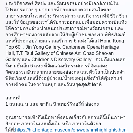
ประวัติศาสตร์ ศิลปะ และวัฒนธรรมอย่างมีเอกลักษณ์ใน
โปรแกรมต่าง ๆ มากมายที่ตอบสนองความสนใจของ
สาธารณชนในวงกว้าง นิทรรศการ และกิจกรรมที่มีชีวิตชีวา
และให้ข้อมูลของเราได้รับการออกแบบเพื่อมอบความบันเทิง
ให้ความกระจ่าง นำเสนอประสบการณ์ทางวัฒนธรรม และ
การศึกษาของการสลับลายให้กับผู้เข้าชมของเรา พิพิธภัณฑ์
แห่งนี้ประกอบด้วยแกลเลอรีถาวร 6 แห่ง ได้แก่ Hong Kong
Pop 60+, Jin Yong Gallery, Cantonese Opera Heritage
Hall, T.T. Tsui Gallery of Chinese Art, Chao Shao-an
Gallery และ Children's Discovery Gallery - รวมถึงแกลเลอ
รีตามธีมอีก 6 แห่ง ที่จัดแสดงนิทรรศการที่จัดแสดง
วัฒนธรรมอันหลากหลายของฮ่องกง และทั่วโลกเป็นประจำ
พิพิธภัณฑ์แห่งนี้ตั้งอยู่ข้างแม่น้ำเซ่งหมุ่นซึ่งทำให้คุ้มค่าแก่
การเข้าชมในช่วงวันหยุด และวันหยุดสุดสัปดาห์
สถานที่
1 ถนนแมน แลม ซาถิ่น นิวเทอร์ริทอรี่ส์ ฮ่องกง
คุณสามารถเข้าถึงเนื้อหาทั้งหมดเกี่ยวกับสถานที่นี้เป็นภาษา
อังกฤษ ภาษาจีนแบบดั้งเดิม หรือ ภาษาจีนตัวย่อ
ได้ที่:
https://hk.heritage.museum/en/web/hm/highlights.html