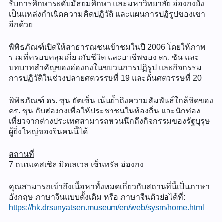
รับการศึกษาระดับมัธยมศึกษา และมหาวิทยาลัย ฮ่องกงยัง
เป็นแหล่งกำเนิดความคิดปฏิวัติ และแผนการปฏิรูปของเขา
อีกด้วย
พิพิธภัณฑ์เปิดให้สาธารณชนเข้าชมในปี 2006 โดยให้ภาพ
รวมที่ครอบคลุมเกี่ยวกับชีวิต และอาชีพของ ดร. ซัน และ
บทบาทสำคัญของฮ่องกงในขบวนการปฏิรูป และกิจกรรม
การปฏิวัติในช่วงปลายศตวรรษที่ 19 และต้นศตวรรษที่ 20
พิพิธภัณฑ์ ดร. ซุน ยัตเซ็น เน้นย้ำถึงความสัมพันธ์ใกล้ชิดของ
ดร. ซุน กับฮ่องกงเพื่อให้ประชาชนในท้องถิ่น และนักท่อง
เที่ยวจากต่างประเทศสามารถหวนนึกถึงกิจกรรมของรัฐบุรุษ
ผู้ยิ่งใหญ่ของจีนคนนี้ได้
สถานที่
7 ถนนเคสเซิล มิดเลเวล เซ็นทรัล ฮ่องกง
คุณสามารถเข้าถึงเนื้อหาทั้งหมดเกี่ยวกับสถานที่นี้เป็นภาษา
อังกฤษ ภาษาจีนแบบดั้งเดิม หรือ ภาษาจีนตัวย่อได้ที่:
https://hk.drsunyatsen.museum/en/web/sysm/home.html