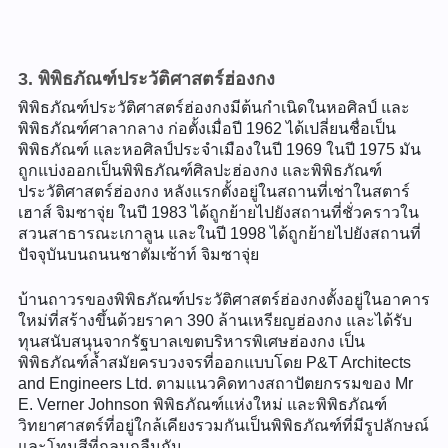
3. พิพิธภัณฑ์ประวัติศาสตร์ฮ่องกง
พิพิธภัณฑ์ประวัติศาสตร์ฮ่องกงมีต้นกำเนิดในหอศิลป์ และ
พิพิธภัณฑ์ศาลากลาง ก่อตั้งเมื่อปี 1962 ได้เปลี่ยนชื่อเป็น
พิพิธภัณฑ์ และหอศิลป์ประจำเมืองในปี 1969 ในปี 1975 มัน
ถูกแบ่งออกเป็นพิพิธภัณฑ์ศิลปะฮ่องกง และพิพิธภัณฑ์
ประวัติศาสตร์ฮ่องกง หลังแรกตั้งอยู่ในสถานที่เช่าในสตาร์
เฮาส์ จิมซาจุ่ย ในปี 1983 ได้ถูกย้ายไปยังสถานที่ชั่วคราวใน
สวนสาธารณะเกาลูน และในปี 1998 ได้ถูกย้ายไปยังสถานที่
ปัจจุบันบนถนนชาตัมเซ้าท์ จิมซาจุ่ย
บ้านถาวรของพิพิธภัณฑ์ประวัติศาสตร์ฮ่องกงตั้งอยู่ในอาคาร
ใหม่ที่สร้างขึ้นด้วยราคา 390 ล้านเหรียญฮ่องกง และได้รับ
ทุนสนับสนุนจากรัฐบาลเขตบริหารพิเศษฮ่องกง เป็น
พิพิธภัณฑ์ล้ำสมัยครบวงจรที่ออกแบบโดย P&T Architects
and Engineers Ltd. ตามแนวคิดทางสถาปัตยกรรมของ Mr
E. Verner Johnson พิพิธภัณฑ์แห่งใหม่ และพิพิธภัณฑ์
วิทยาศาสตร์ที่อยู่ใกล้เคียงรวมกันเป็นพิพิธภัณฑ์ที่มีรูปลักษณ์
และโทนสีที่กลมกลืนกัน