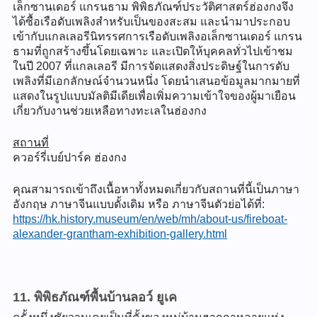
เล็กซานเดอร์ แกรนธาม พิพิธภัณฑ์ประวัติศาสตร์ฮ่องกงจึง
ได้ซื้อเรือดับเพลิงสำหรับเป็นของสะสม และนำมาประกอบ
เข้ากับแกลเลอรีนิทรรศการเรือดับเพลิงอเล็กซานเดอร์ แกรน
ธามที่ถูกสร้างขึ้นโดยเฉพาะ และเปิดให้บุคคลทั่วไปเข้าชม
ในปี 2007 ที่แกลเลอรี มีการจัดแสดงสิ่งประดิษฐ์ในการดับ
เพลิงที่มีเอกลักษณ์จำนวนหนึ่ง โดยนำเสนอข้อมูลมากมายที่
แสดงในรูปแบบมัลติมีเดียเพื่อเพิ่มความเข้าใจของผู้มาเยือน
เกี่ยวกับงานช่วยเหลือทางทะเลในฮ่องกง
สถานที่
ควอร์รี่เบย์ปาร์ค ฮ่องกง
คุณสามารถเข้าถึงเนื้อหาทั้งหมดเกี่ยวกับสถานที่นี้เป็นภาษา
อังกฤษ ภาษาจีนแบบดั้งเดิม หรือ ภาษาจีนตัวย่อได้ที่:
https://hk.history.museum/en/web/mh/about-us/fireboat-
alexander-grantham-exhibition-gallery.html
11. พิพิธภัณฑ์พื้นบ้านลอว์ ยูเค