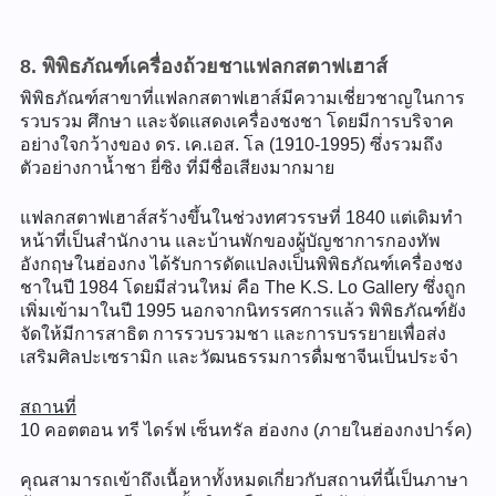
8. พิพิธภัณฑ์เครื่องถ้วยชาแฟลกสตาฟเฮาส์
พิพิธภัณฑ์สาขาที่แฟลกสตาฟเฮาส์มีความเชี่ยวชาญในการ
รวบรวม ศึกษา และจัดแสดงเครื่องชงชา โดยมีการบริจาค
อย่างใจกว้างของ ดร. เค.เอส. โล (1910-1995) ซึ่งรวมถึง
ตัวอย่างกาน้ำชา ยี่ซิง ที่มีชื่อเสียงมากมาย
แฟลกสตาฟเฮาส์สร้างขึ้นในช่วงทศวรรษที่ 1840 แต่เดิมทำ
หน้าที่เป็นสำนักงาน และบ้านพักของผู้บัญชาการกองทัพ
อังกฤษในฮ่องกง ได้รับการดัดแปลงเป็นพิพิธภัณฑ์เครื่องชง
ชาในปี 1984 โดยมีส่วนใหม่ คือ The K.S. Lo Gallery ซึ่งถูก
เพิ่มเข้ามาในปี 1995 นอกจากนิทรรศการแล้ว พิพิธภัณฑ์ยัง
จัดให้มีการสาธิต การรวบรวมชา และการบรรยายเพื่อส่ง
เสริมศิลปะเซรามิก และวัฒนธรรมการดื่มชาจีนเป็นประจำ
สถานที่
10 คอตตอน ทรี ไดร์ฟ เซ็นทรัล ฮ่องกง (ภายในฮ่องกงปาร์ค)
คุณสามารถเข้าถึงเนื้อหาทั้งหมดเกี่ยวกับสถานที่นี้เป็นภาษา