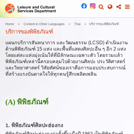
Home
Content in Other Languages
Thai
บริการของพิพิธภัณฑ์
บริการของพิพิธภัณฑ์
แผนกบริการสันทนาการ และวัฒนธรรม (LCSD) ดำเนินงาน
ด้านพิพิธภัณฑ์ 15 แห่ง และพื้นที่แสดงศิลปะอื่น ๆ อีก 2 แห่ง
โดยแต่ละแห่งมุ่งเน้นให้ที่มีลักษณะเฉพาะตัว โดยรวมแล้ว
พิพิธภัณฑ์เหล่านี้ครอบคลุมไปด้วยงานศิลปะ ประวัติศาสตร์
และวิทยาศาสตร์ วิสัยทัศน์ของเราคือการมอบประสบการณ์
ที่สร้างแรงบันดาลใจให้ทุกคนรู้สึกเพลิดเพลิน
(A) พิพิธภัณฑ์
1. พิพิธภัณฑ์ศิลปะฮ่องกง
พิพิธภัณฑ์ศิลปะฮ่องกงก่อตั้งขึ้นเมื่อปี 1962 เป็นพิพิธภัณฑ์