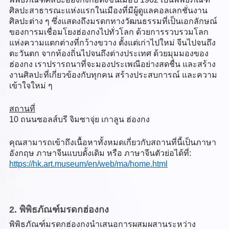
ศิลปะสาธารณะแห่งแรกในเมืองที่มีผู้ดูแลคอลเลกชั่นงาน
ศิลปะต่าง ๆ ซึ่งแสดงถึงมรดกทางวัฒนธรรมที่เป็นเอกลักษณ์
ของการมเชื่อมโยงฮ่องกงไปทั่วโลก ด้วยการรวบรวมโลก
แห่งความแตกต่างที่กว้างขวาง ตั้งแต่เก่าไปใหม่ จีนไปจนถึง
ตะวันตก จากท้องถิ่นไปจนถึงต่างประเทศ ด้วยมุมมองของ
ฮ่องกง เราปรารถนาที่จะมองประเพณีอย่างสดชื่น และสร้าง
งานศิลปะที่เกี่ยวข้องกับทุกคน สร้างประสบการณ์ และความ
เข้าใจใหม่ ๆ
สถานที่
10 ถนนซอลส์บรี จิมซาจุ่ย เกาลูน ฮ่องกง
คุณสามารถเข้าถึงเนื้อหาทั้งหมดเกี่ยวกับสถานที่นี้เป็นภาษา
อังกฤษ ภาษาจีนแบบดั้งเดิม หรือ ภาษาจีนตัวย่อได้ที่:
https://hk.art.museum/en/web/ma/home.html
2. พิพิธภัณฑ์มรดกฮ่องกง
พิพิธภัณฑ์มรดกฮ่องกงนำเสนอการผสมผสานระหว่าง