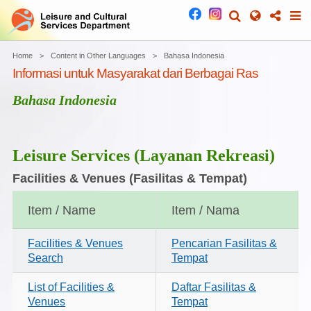
Home
Content in Other Languages
Bahasa Indonesia
Informasi untuk Masyarakat dari Berbagai Ras
Bahasa Indonesia
Leisure Services
(Layanan Rekreasi)
Facilities & Venues
(Fasilitas & Tempat)
Item / Name
Item / Nama
Facilities & Venues
Pencarian Fasilitas &
Search
Tempat
List of Facilities &
Daftar Fasilitas &
Venues
Tempat