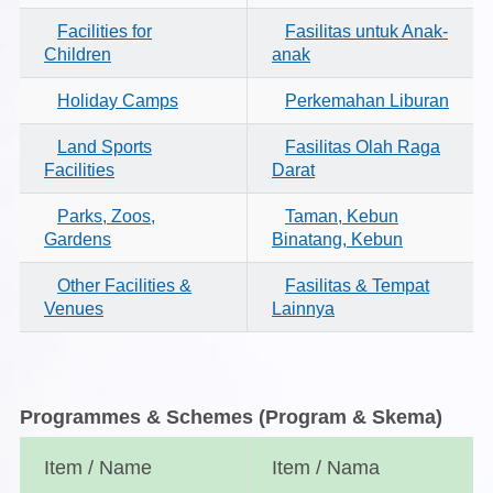
Facilities for
Fasilitas untuk Anak-
Children
anak
Holiday Camps
Perkemahan Liburan
Land Sports
Fasilitas Olah Raga
Facilities
Darat
Parks, Zoos,
Taman, Kebun
Gardens
Binatang, Kebun
Other Facilities &
Fasilitas & Tempat
Venues
Lainnya
Programmes & Schemes
(Program & Skema)
Item / Name
Item / Nama