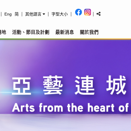
|
|
|
|
|
Eng
简
其他語言
字型大小
場地
活動、節目及計劃
最新消息
關於我們