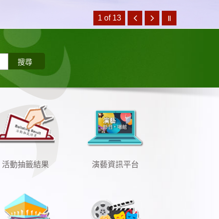
1 of 13
活動抽籤結果
演藝資訊平台