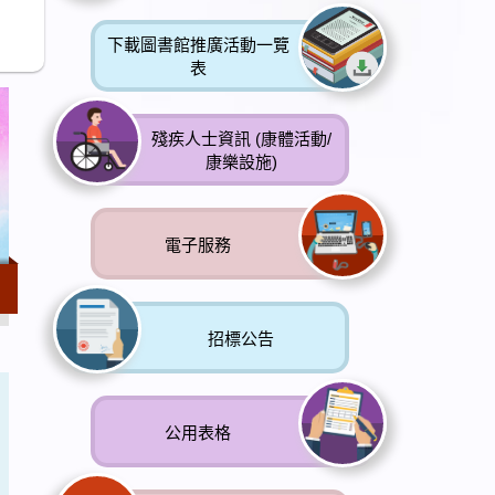
下載圖書館推廣活動一覽
表
殘疾人士資訊 (康體活動/
康樂設施)
電子服務
招標公告
公用表格
唐