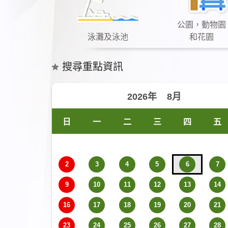
公園，動物園
泳灘及泳池
和花園
搜尋重點資訊
日
一
二
三
四
五
2
3
4
5
6
7
9
10
11
12
13
14
16
17
18
19
20
21
23
24
25
26
27
28