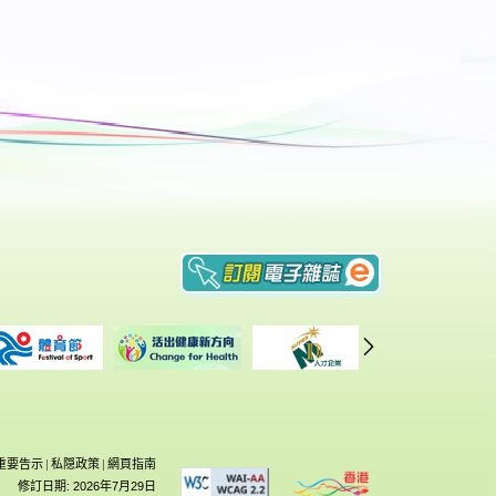
重要告示
|
私隠政策
|
網頁指南
修訂日期: 2026年7月29日