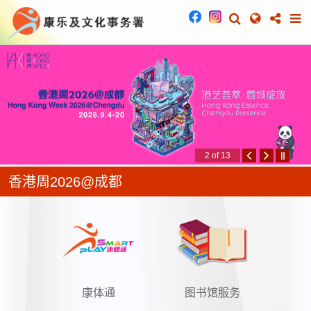
康乐及文化事务署
2 of 13
香港周2026@成都
康体通
图书馆服务