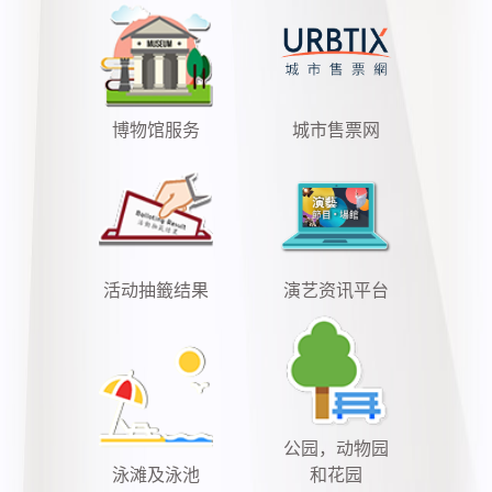
博物馆服务
城市售票网
活动抽籤结果
演艺资讯平台
公园，动物园
泳滩及泳池
和花园