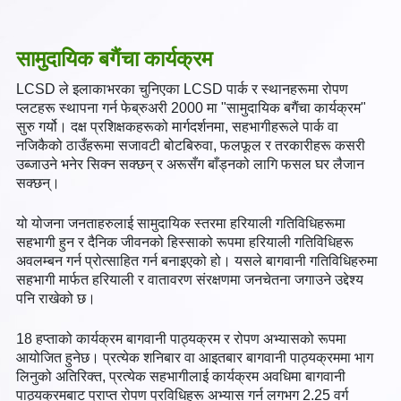
सामुदायिक बगैंचा कार्यक्रम
LCSD ले इलाकाभरका चुनिएका LCSD पार्क र स्थानहरूमा रोपण
प्लटहरू स्थापना गर्न फेब्रुअरी 2000 मा "सामुदायिक बगैंचा कार्यक्रम"
सुरु गर्यो। दक्ष प्रशिक्षकहरूको मार्गदर्शनमा, सहभागीहरूले पार्क वा
नजिकैको ठाउँहरूमा सजावटी बोटबिरुवा, फलफूल र तरकारीहरू कसरी
उब्जाउने भनेर सिक्न सक्छन् र अरूसँग बाँड्नको लागि फसल घर लैजान
सक्छन्।
यो योजना जनताहरुलाई सामुदायिक स्तरमा हरियाली गतिविधिहरूमा
सहभागी हुन र दैनिक जीवनको हिस्साको रूपमा हरियाली गतिविधिहरू
अवलम्बन गर्न प्रोत्साहित गर्न बनाइएको हो। यसले बागवानी गतिविधिहरुमा
सहभागी मार्फत हरियाली र वातावरण संरक्षणमा जनचेतना जगाउने उद्देश्य
पनि राखेको छ।
18 हप्ताको कार्यक्रम बागवानी पाठ्यक्रम र रोपण अभ्यासको रूपमा
आयोजित हुनेछ। प्रत्येक शनिबार वा आइतबार बागवानी पाठ्यक्रममा भाग
लिनुको अतिरिक्त, प्रत्येक सहभागीलाई कार्यक्रम अवधिमा बागवानी
पाठ्यक्रमबाट प्राप्त रोपण प्रविधिहरू अभ्यास गर्न लगभग 2.25 वर्ग