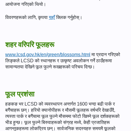
आयोजना गरिएको थियो।
विवरणहरूको लागि, कृपया
यहाँ
क्लिक गर्नुहोस्।
शहर वरिपरि फूलहरू
www.lcsd.gov.hk/en/green/blossoms.html
मा प्रदान गरिएको
लिङ्कले LCSD को स्थानहरू र उत्कृष्ट अवलोकन गर्ने ठाउँहरूमा
सामान्यतया देखिने फूल फुल्ने रूखहरूको परिचय दिन्छ।
फूल प्रशंसा
हङकङ भर LCSD को व्यवस्थापन अन्तर्गत 1600 भन्दा बढी पार्क र
बगैंचाहरू छन्। हरियो क्यानोपीहरू र मौसमी फूलहरू वर्षभरि देखाउँदै,
त्यस्ता पार्क र बगैंचामा फूल फुल्ने मौसममा फोटो खिच्ने फूल दर्शकहरूको
भीड हुन्छ। फूल फुल्ने बिरुवाहरूको संग्रह मध्ये, केही प्रजातिहरू
आगन्तुकहरूमा लोकप्रिय छन्। सार्वजनिक सदस्यहरु समयमै फूलको