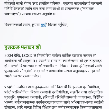
मीटरको सानो रोपण प्लट आवंटित गरिनेछ। प्रत्येक सहभागीलाई बागवानी
गतिविधिहरूको लागि चार जना सम्म साथी वा आफन्तहरू ("सहायक
सदस्यहरू") साथमा ल्याउन अनुमति छ।
विवरणहरूको लागि, कृपया
यहाँ
* क्लिक गर्नुहोस्।
हङकङ फ्लावर शो
2004 देखि, LCSD ले भिक्टोरिया पार्कमा वार्षिक हङकङ फ्लावर शो
आयोजना गर्दै आएको छ। स्थानीय बागवानी क्यालेन्डरमा शो एक हाइलाइट
हो। यसले विश्वभरका लाखौं स्थानीय नागरिक र बिरुवा प्रेमीहरूको लागि
फूलहरूको सौन्दर्यको कदर गर्न र बागवानीमा आफ्ना अनुभवहरू साझा गर्न
राम्रो अवसर प्रदान गर्दछ।
प्रदर्शनी अवधिमा आगन्तुकहरूका लागि विद्यार्थी चित्रकला प्रतियोगिता,
फोटो प्रतियोगिता, बिरुवा प्रदर्शनी प्रतियोगिता, सङ्गीत तथा सांस्कृतिक
प्रस्तुति, पुष्पकला प्रदर्शनी, हरियाली गतिविधिसम्बन्धी कार्यशाला, निर्देशित
भ्रमण, मनोरञ्जनात्मक कार्यक्रमलगायतका साथै अभिभावक-बच्चा रमाईलो
खेलहरू, आदि जस्ता विविध शैक्षिक तथा मनोरञ्जनात्मक क्रियाकलापहरू