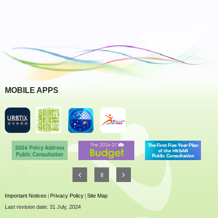
MOBILE APPS
Important Notices
|
Privacy Policy
|
Site Map
Last revision date: 31 July, 2024