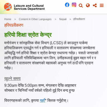
Home
Content in Other Languages
Nepali
हरियालीकरण
हरियालीकरण
हरियो शिक्षा स्रोत केन्द्र
मनोरंजन र सांस्कृतिक सेवा विभाग (LCSD) ले काउलुन पार्कमा
हरियालिकरण प्रवर्द्धन गर्न र हरियाली र वातावरण संरक्षणमा जनचेतना
अभिवृद्धि गर्न हरियो शिक्षा र स्रोत केन्द्र स्थापना गर्दछ। यसले जनताको
लागि हरियाली गतिविधिहरूमा भाग लिन, उनीहरूलाई बुझ्न मद्दत गर्न र र
हरियाली र वातावरण संरक्षणको महत्वको अनुभव गर्न ठाउँ पनि प्रदान
गर्दछ।
खुल्ने समय
9:30am देखि 5:00pm सम्म, मंगलबार देखि आइतबार
सोमबार र चिनियाँ नयाँ वर्षको पहिलो दुई दिन बन्द हुन्छ
विवरणहरूको लागि, कृपया
यहाँ
* क्लिक गर्नुहोस्।