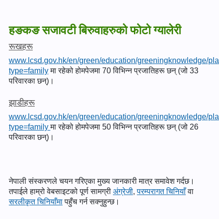
हङकङ सजावटी बिरुवाहरुको फोटो ग्यालेरी
रूखहरू
www.lcsd.gov.hk/en/green/education/greeningknowledge/plan
type=family
मा रहेको होमपेजमा 70 विभिन्न प्रजातिहरू छन् (जो 33
परिवारका छन्)।
झाडीहरू
www.lcsd.gov.hk/en/green/education/greeningknowledge/plan
type=family
मा रहेको होमपेजमा 50 विभिन्न प्रजातिहरू छन् (जो 26
परिवारका छन्)।
नेपाली संस्करणले चयन गरिएका मुख्य जानकारी मात्र समावेश गर्दछ।
तपाईले हाम्रो वेबसाइटको पूर्ण सामग्री
अंग्रेजी
,
परम्परागत चिनियाँ
वा
सरलीकृत चिनियाँमा
पहुँच गर्न सक्नुहुन्छ।