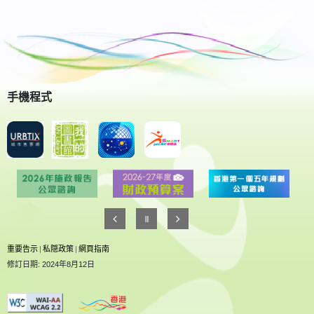
手機程式
重要告示
|
私隠政策
|
網頁指南
修訂日期: 2024年8月12日