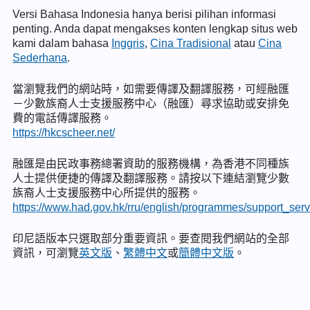
Versi Bahasa Indonesia hanya berisi pilihan informasi
penting. Anda dapat mengakses konten lengkap situs web
kami dalam bahasa
Inggris
,
Cina Tradisional
atau
Cina
Sederhana
.
當瀏覽我們的網站時，如需要傳譯及翻譯服務，可經融匯
－少數族裔人士支援服務中心（融匯）尋求協助或安排免
費的電話傳譯服務。
https://hkcscheer.net/
融匯是由民政事務總署資助的服務機構，為香港不同種族
人士提供便捷的傳譯及翻譯服務。請按以下連結瀏覽少數
族裔人士支援服務中心所提供的服務。
https://www.had.gov.hk/rru/english/programmes/support_serv
印尼語版本只選取部分重要資訊。要查閱我們網站的全部
資訊，可瀏覽
英文版
、
繁體中文
或
簡體中文版
。