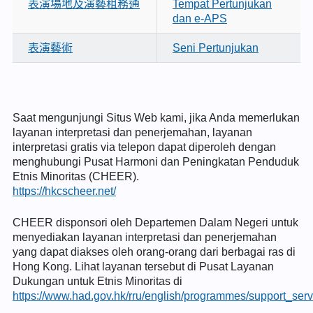
表演場地及演藝租務通
Tempat Pertunjukan
dan e-APS
表演藝術
Seni Pertunjukan
Saat mengunjungi Situs Web kami, jika Anda memerlukan
layanan interpretasi dan penerjemahan, layanan
interpretasi gratis via telepon dapat diperoleh dengan
menghubungi Pusat Harmoni dan Peningkatan Penduduk
Etnis Minoritas (CHEER).
https://hkcscheer.net/
CHEER disponsori oleh Departemen Dalam Negeri untuk
menyediakan layanan interpretasi dan penerjemahan
yang dapat diakses oleh orang-orang dari berbagai ras di
Hong Kong. Lihat layanan tersebut di Pusat Layanan
Dukungan untuk Etnis Minoritas di
https://www.had.gov.hk/rru/english/programmes/support_serv