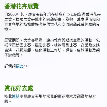
香港花卉展覽
自2000年起，康文署每年均在維多利亞公園舉辦香港花卉
展覽。這項展覽是城中的園藝盛事，為數十萬本港市民和
世界各地的植物愛好者提供賞花和交流園藝栽種經驗的良
機。
展覽期間，大會亦舉辦一連串教育與娛樂並重的活動，包
括學童繪畫比賽、攝影比賽、植物展品比賽、音樂及文娛
表演、花藝示範、綠化活動工作坊、導賞、康體活動及親
子遊戲等。
詳情請
按此
*。
賞花好去處
按此
連結
瀏覽康文署場地常見的顯花樹木及觀賞地點介
紹。