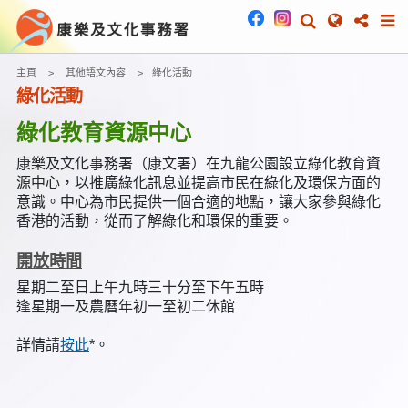
主頁
其他語文內容
綠化活動
綠化活動
綠化教育資源中心
康樂及文化事務署（康文署）在九龍公園設立綠化教育資
源中心，以推廣綠化訊息並提高市民在綠化及環保方面的
意識。中心為市民提供一個合適的地點，讓大家參與綠化
香港的活動，從而了解綠化和環保的重要。
開放時間
星期二至日上午九時三十分至下午五時
逢星期一及農曆年初一至初二休館
詳情請
按此
*。