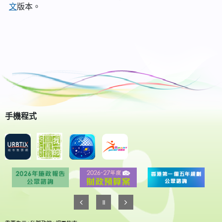
文
版本。
手機程式