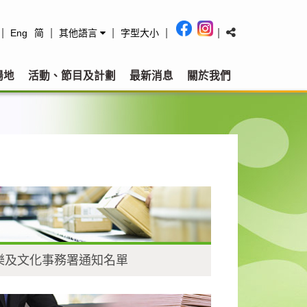
|
|
|
|
|
Eng
简
其他語言
字型大小
場地
活動、節目及計劃
最新消息
關於我們
樂及文化事務署通知名單