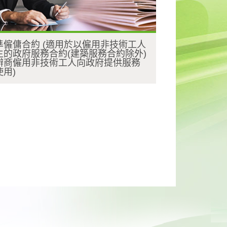
準僱傭合約 (適用於以僱用非技術工人
主的政府服務合約(建築服務合約除外)
辦商僱用非技術工人向政府提供服務
使用)