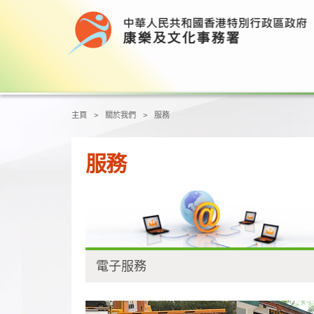
Main content start
主頁
關於我們
服務
服務
電子服務