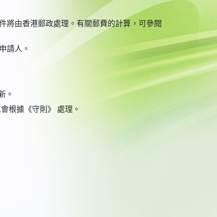
件將由香港郵政處理。有關郵費的計算，可參閱
申請人。
新。
會根據《守則》 處理。