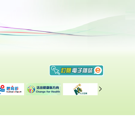
重要告示
|
私隠政策
|
網頁指南
修訂日期: 2026年7月10日