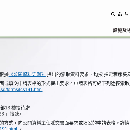
設施及
根據
《公開資料守則》
提出的索取資料要求，均按 指定程序妥
面或填交申請表格的形式提出要求。申請表格可經下列途徑索取
csd/forms/lcs191.html
部13 樓接待處
23 」接聽）
的方式，向公開資料主任遞交書面要求或填妥的申請表格。詳情
s191.html
。