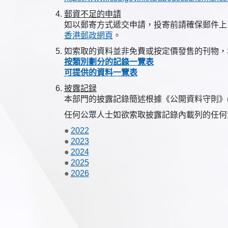
郵資不足的申請
如以郵寄方式遞交申請，投寄前請確保郵件上
香港郵政網頁
。
如索取的資料並非免費或按定價發售的刊物，
按類別劃分的記錄一覽表
可提供的資料一覽表
披露記録
本部門的披露記錄簡述根據《公開資料守則》(
任何公眾人士如欲索取披露記錄內載列的任何
2022
2023
2024
2025
2026