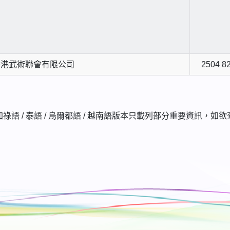
香港武術聯會有限公司
2504 8
/ 他加祿語 / 泰語 / 烏爾都語 / 越南語版本只載列部分重要資訊