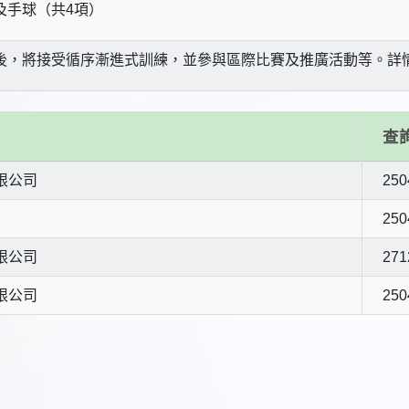
及手球（共4項）
後，將接受循序漸進式訓練，並參與區際比賽及推廣活動等。
查
限公司
250
250
限公司
271
限公司
250