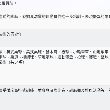
文署資助。
進式的訓練，發掘具潛質的運動員作進一步培訓。表現優異的學
技術的青少年
球、英式桌球、美式桌球、獨木舟、板球、小輪單車、山地單車
手球、柔道、棍網球、草地滾球、運動攀登、投球、賽艇、壁球
武術（共34項）
接受循序漸進式訓練，並參與區際比賽、訓練營及推廣活動等。