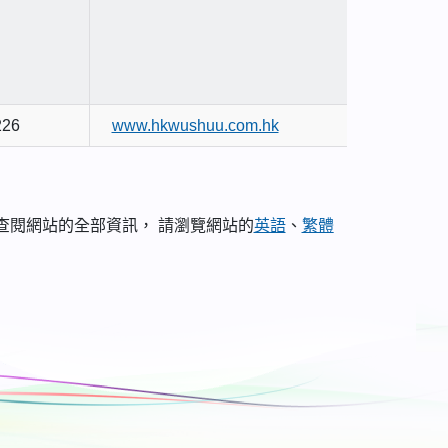
226
www.hkwushuu.com.hk
，如欲查閱網站的全部資訊， 請瀏覽網站的
英語
、
繁體