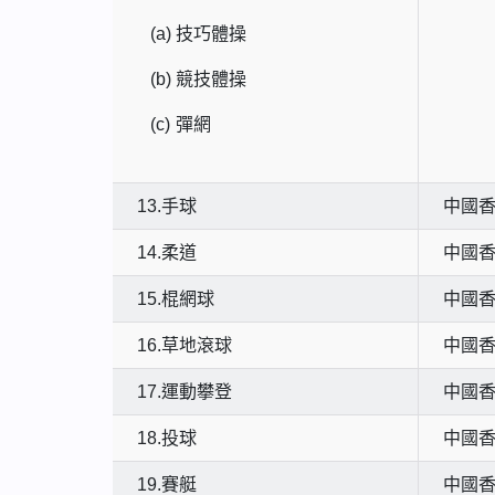
(a)
技巧體操
(b)
競技體操
(c)
彈網
13.手球
中國
14.柔道
中國
15.棍網球
中國
16.草地滾球
中國
17.運動攀登
中國
18.投球
中國
19.賽艇
中國