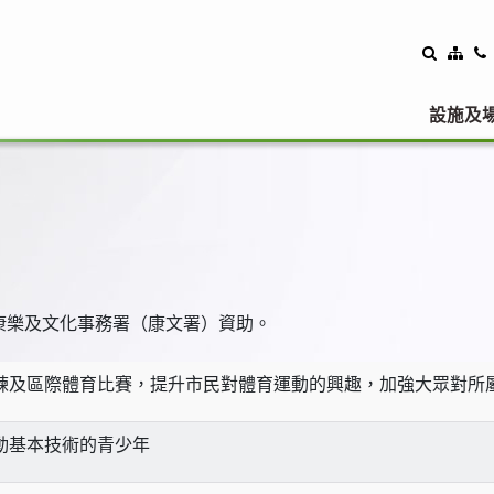
設施及
康樂及文化事務署（康文署）資助。
練及區際體育比賽，提升市民對體育運動的興趣，加強大眾對所
動基本技術的青少年