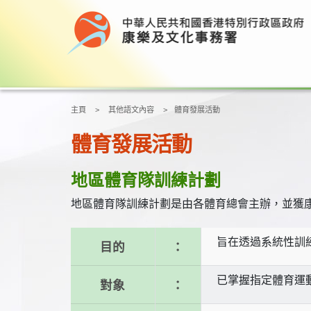
主頁
其他語文內容
體育發展活動
體育發展活動
地區體育隊訓練計劃
地區體育隊訓練計劃是由各體育總會主辦，並獲
旨在透過系統性訓
目的
：
已掌握指定體育運
對象
：