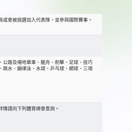
員或會被挑選加入代表隊，並參與國際賽事。
、公路及場地單車、龍舟、劍擊、足球、技巧
、跳水、韻律泳、水球、乒乓球、網球、三項
詳情請向下列體育總會查詢。