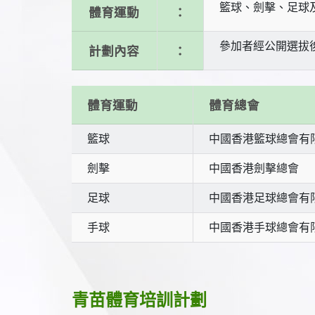
籃球、劍擊、足球
體育運動
：
參加者經公開選拔
計劃內容
：
體育運動
體育總會
籃球
中國香港籃球總會有
劍擊
中國香港劍擊總會
足球
中國香港足球總會有
手球
中國香港手球總會有
青苗體育培訓計劃