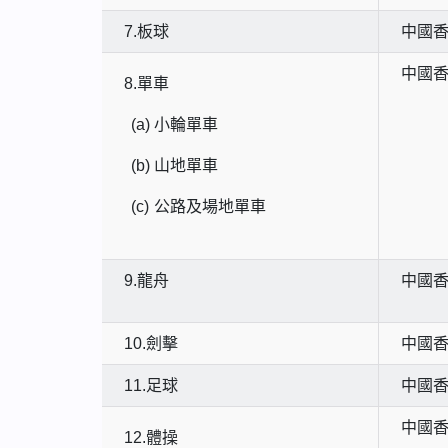
7.板球
中國
中國
8.單車
(a)
小輪單車
(b)
山地單車
(c)
公路及場地單車
9.龍舟
中國
10.劍擊
中國
11.足球
中國
中國
12.體操