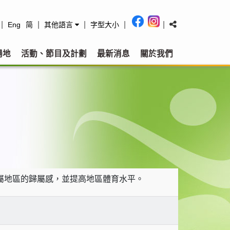
|
|
|
|
|
Eng
简
其他語言
字型大小
場地
活動、節目及計劃
最新消息
關於我們
屬地區的歸屬感，並提高地區體育水平。