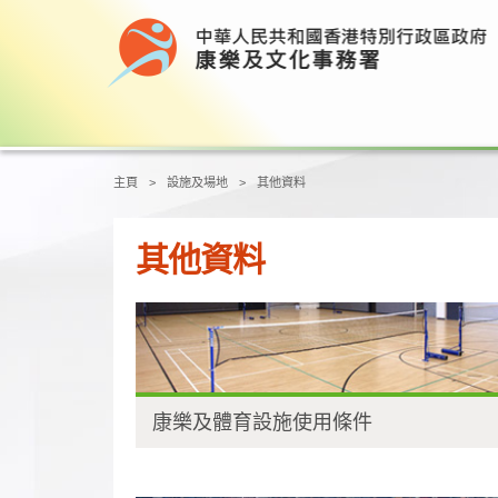
Main content start
主頁
設施及場地
其他資料
其他資料
康樂及體育設施使用條件