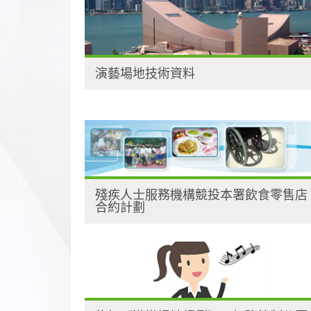
演藝場地技術資料
殘疾人士服務機構競投本署飲食零售店
合約計劃