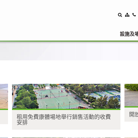
設施及
開
租用免費康體場地舉行銷售活動的收費
安排