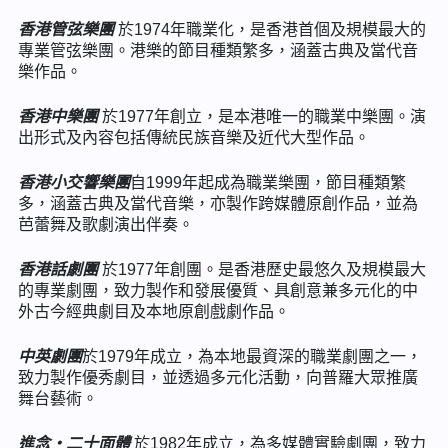
香港管弦樂團
於1974年職業化，是香港首個及規模最大的
專業管弦樂團。港樂的節目種類繁多，涵蓋古典及當代音
樂作品。
香港中樂團
於1977年創立，是本港唯一的職業中樂團。演
出形式及內容包括傳統民族音樂及近代大型作品。
香港小交響樂團
自1999年起成為職業樂團，節目種類繁
多，涵蓋古典及當代音樂，亦製作跨媒體原創作品，並為
芭蕾舞及歌劇演出伴奏。
香港話劇團
於1977年創團。是香港歷史最悠久及規模最大
的專業劇團，致力製作和發展優質、具創意兼多元化的中
外古今經典劇目及本地原創戲劇作品。
中英劇團
於1979年成立，為本地最資深的職業劇團之一，
致力製作優秀劇目，並透過多元化活動，向普羅大眾推廣
舞台藝術。
進念‧二十面體
於1982年成立，為多媒體實驗劇團，致力