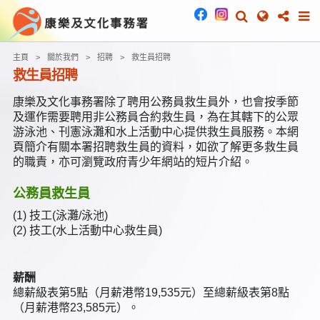
主頁
關於我們
招聘
救生員招聘
救生員招聘
康樂及文化事務署除了聘用公務員救生員外，也會按季節
及運作需要聘用非公務員合約救生員，為在其轄下的公眾
游泳池、刊憲泳灘和水上活動中心提供救生員服務。本網
頁簡介有關本署招聘救生員的資料，如欲了解更多救生員
的職責，亦可瀏覽政府青少年網站的短片介紹。
公務員救生員
(1)
技工(泳灘/泳池)
(2)
技工(水上活動中心救生員)
薪酬
總薪級表第5點（月薪港幣19,535元）至總薪級表第8點
（月薪港幣23,585元）。