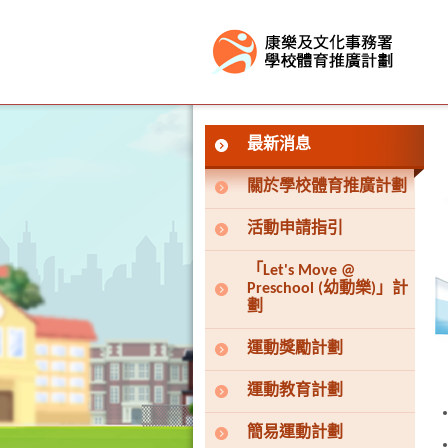
按“Tab”進入菜單
最新消息
關於學校體育推廣計劃
活動申請指引
「Let's Move @
Preschool (幼動樂)」計
劃
運動獎勵計劃
運動教育計劃
簡易運動計劃