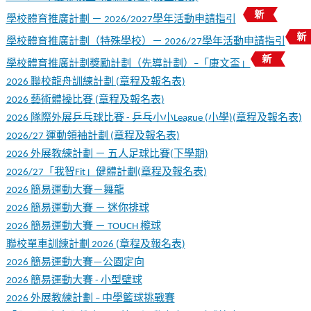
學校體育推廣計劃 － 2026/2027學年活動申請指引
學校體育推廣計劃（特殊學校）－ 2026/27學年活動申請指引
學校體育推廣計劃獎勵計劃（先導計劃）–「康文盃」
2026 聯校龍舟訓練計劃 (章程及報名表)
2026 藝術體操比賽 (章程及報名表)
2026 隊際外展乒乓球比賽 - 乒乓小小League (小學)(章程及報名表)
2026/27 運動領袖計劃 (章程及報名表)
2026 外展教練計劃 － 五人足球比賽(下學期)
2026/27「我智Fit」健體計劃(章程及報名表)
2026 簡易運動大賽－舞龍
2026 簡易運動大賽 － 迷你排球
2026 簡易運動大賽 － TOUCH 欖球
聯校單車訓練計劃 2026 (章程及報名表)
2026 簡易運動大賽—公園定向
2026 簡易運動大賽 - 小型壁球
2026 外展教練計劃 – 中學籃球挑戰賽