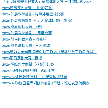
「全民國家安全教育盃」簡易運動大賽 － 手球比賽 2026
2026簡易運動大賽 － 劍擊(花劍)
2026 外展教練計劃 - 隊際外展壁球比賽
2026 外展教練計劃 － 五人足球比賽(上學期)
2026 簡易運動大賽 – 田徑
2026 外展教練計劃 － 足毽比賽
2026 簡易運動大賽 – 羽毛球
2026 簡易運動大賽 – 三人籃球
2026學前兒童健康體能活動工作坊（學前兒童工作者課程）
2026簡易運動大賽 – 板球
2026 隊際外展劍擊（花劍）比賽
2025/26外展教練計劃—武術比賽
2025/26外展教練計劃 － 小學籃球挑戰賽
2025/26聯校田徑專項訓練計劃 (章程、報名表及時間表)