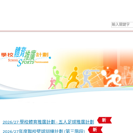
2026/27 學校體育推廣計劃 - 五人足球推廣計劃
2026/27年度聯校壁球訓練計劃 (第三階段)