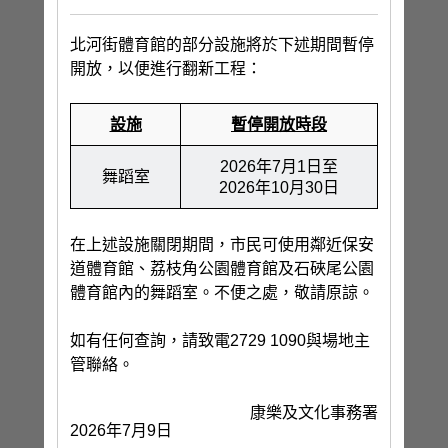
北河街體育館的部分設施將於下述期間暫停
開放，以便進行翻新工程：
設施
暫停開放
時段
2026年7月1日至
舞蹈室
2026年10月30日
在上述設施關閉期間，市民可使用鄰近保安
道體育館、荔枝角公園體育館及石硤尾公園
體育館內的舞蹈室。不便之處，敬請原諒。
如有任何查詢，請致電2729 1090與場地主
管聯絡。
康樂及文化事務署
2026年7月9日