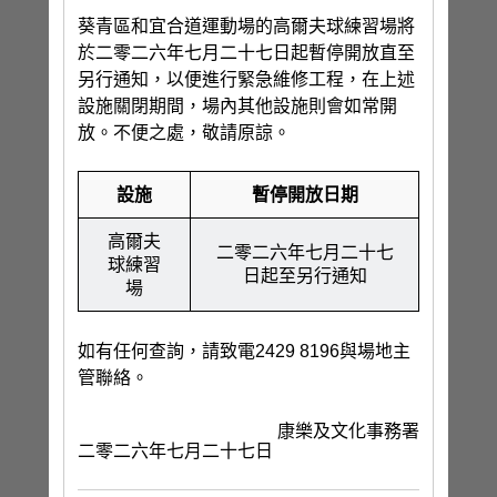
葵青區和宜合道運動場的高爾夫球練習場將
於二零二六年七月二十七日起暫停開放直至
另行通知，以便進行緊急維修工程，在上述
設施關閉期間，場內其他設施則會如常開
放。不便之處，敬請原諒。
設施
暫停開放日期
高爾夫
二零二六年七月二十七
球練習
日起至另行通知
場
如有任何查詢，請致電2429 8196與場地主
管聯絡。
康樂及文化事務署
二零二六年七月二十七日