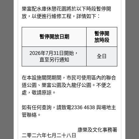
樂富配水庫休憩花園將於以下時段暫停開
放，以便進行維修工程，詳情如下：
暫停開
暫停開放日期
放時段
2026年7月31日開始，
全日
直至另行通知
在本設施關閉期間，市民可使用區內的聯合
道公園、樂富公園及九龍仔公園。不便之
處，敬請原諒。
如有任何查詢，請致電2336 4638 與場地主
管聯絡。
康樂及文化事務署
二零二六年七月二十八日