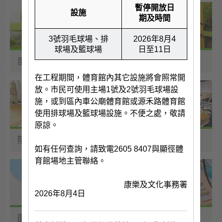
暫停開放日
設施
期
及時間
3號羽毛球場、排
2026年8月4
球場及籃球場
日至11日
度假營
在工程期間，體育館內其它設施將會照常開
放。市民可使用主場1號及2號羽毛球場設
施，或到區內車公廟體育館或源禾路體育館
使用排球場及籃球場設施。不便之處，敬請
原諒。
陸上運動設施
如有任何查詢，請致電2605 8407與顯徑體
育館場地主管聯絡。
康樂及文化事務署
2026年8月4日
圖書館