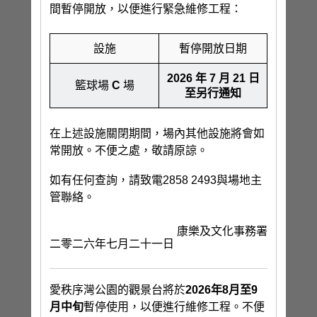
間暫停開放，以便進行緊急維修工程：
設施
暫停開放日期
2026 年 7 月 21 日
籃球場
C
場
至另行通知
在上述設施關閉期間，場內其他設施將會如
常開放。不便之處，敬請原諒。
如有任何查詢，請致電2858 2493與場地主
管聯絡。
康樂及文化事務署
二零二六年七月二十一日
愛秩序灣公園的觀景台將於
2026年8月至9
月中旬
暫停使用，以便進行維修工程。不便