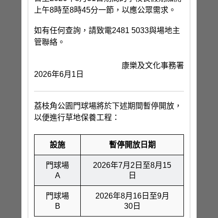
上午8時至8時45分一節，以應公眾需求。
如有任何查詢，請致電2481 5033與場地主
管聯絡。
康樂及文化事務署
2026年6月1日
荔枝角公園門球場將於下述期間暫停開放，
以便進行草地保養工程：
設施
暫停開放日期
門球場
2026年7月2日至8月15
A
日
門球場
2026年8月16日至9月
B
30日