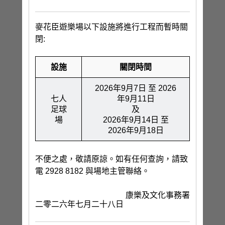
麥花臣遊樂場以下設施將進行工程而暫時關
閉:
設施
關閉時間
2026年9月7日 至 2026
七人
年9月11日
足球
及
場
2026年9月14日 至
2026年9月18日
不便之處，敬請原諒。如有任何查詢，請致
電 2928 8182 與場地主管聯絡。
康樂及文化事務署
二零二六年七月二十八日