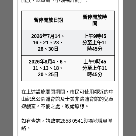
開放，以舉辦「小領袖計劃」：
暫停開放時
暫停開放日期
間
2026年7月14、
上午9時45
16、21、23、
分至上午11
28、30日
時45分
2026年8月4、6、
上午9時45
11、13、18、
分至上午11
20、25日
時45分
在上述設施關閉期間，市民可使用鄰近的中
山紀念公園體育館及士美非路體育館的兒童
遊戲室。不便之處，敬請原諒。
如有查詢，請致電2858 0541與場地職員聯
絡。