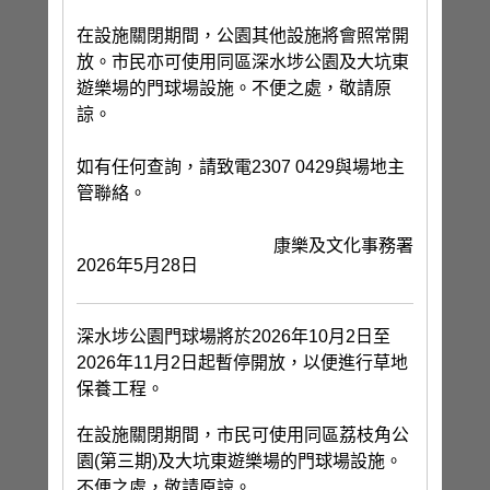
在設施關閉期間，公園其他設施將會照常開
放。市民亦可使用同區深水埗公園及大坑東
遊樂場的門球場設施。不便之處，敬請原
諒。
如有任何查詢，請致電2307 0429與場地主
管聯絡。
康樂及文化事務署
2026年5月28日
深水埗公園門球場將於2026年10月2日至
2026年11月2日起暫停開放，以便進行草地
保養工程。
在設施關閉期間，市民可使用同區荔枝角公
園(第三期)及大坑東遊樂場的門球場設施。
不便之處，敬請原諒。