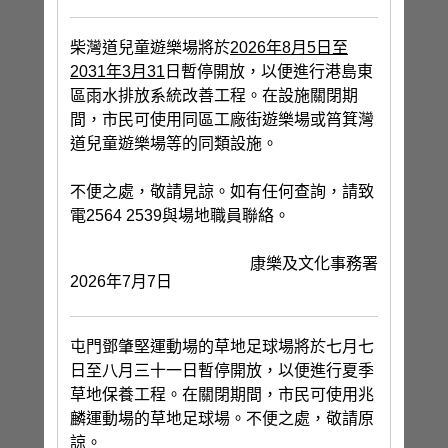
柴灣道兒童遊樂場將於
2026
年8
月
5
日至
2031
年3
月31
日暫停開放，以便進行港島東
區雨水排放系統改善工程。在設施關閉期
間，市民可使用同區工廠街遊樂場或筲箕灣
道兒童遊樂場等的同類設施。
不便之處，敬請見諒。如有任何查詢，請致
電2564 2539與場地職員聯絡。
康樂及文化事務署
2026年7月7日
屯門鄧肇堅運動場的草地足球場將於七月七
日至八月三十一日暫停開放，以便進行夏季
草地保養工程。在關閉期間，市民可使用兆
麟運動場的草地足球場。不便之處，敬請原
諒。