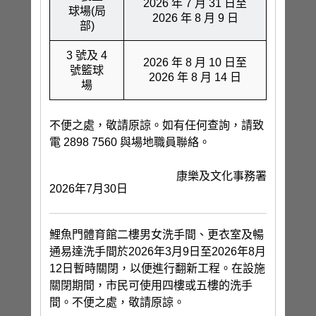
2026 年 7 月 31 日至
球場(局
2026 年 8 月 9 日
部)
3 號及 4
2026 年 8 月 10 日至
號籃球
2026 年 8 月 14 日
場
不便之處，敬請原諒。如有任何查詢，請致
電 2898 7560 與場地職員聯絡。
康樂及文化事務署
2026年7月30日
鯉魚門體育館二樓男女洗手間、更衣室及暢
通易達洗手間於2026年3月9日至2026年8月
12日暫時關閉，以便進行翻新工程。在設施
關閉期間，市民可使用四樓或五樓的洗手
間。不便之處，敬請原諒。