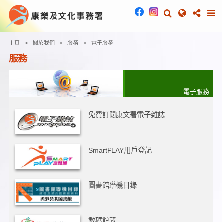
主頁
關於我們
服務
電子服務
服務
電子服務
免費訂閱康文署電子雜誌
SmartPLAY用戶登記
圖書館聯機目錄
數碼館藏