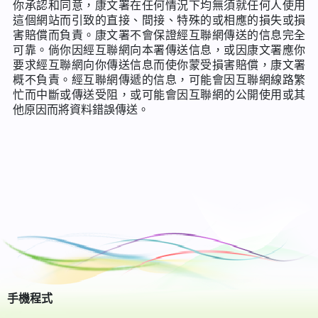
你承認和同意，康文署在任何情況下均無須就任何人使用
這個網站而引致的直接、間接、特殊的或相應的損失或損
害賠償而負責。康文署不會保證經互聯網傳送的信息完全
可靠。倘你因經互聯網向本署傳送信息，或因康文署應你
要求經互聯網向你傳送信息而使你蒙受損害賠償，康文署
概不負責。經互聯網傳遞的信息，可能會因互聯網線路繁
忙而中斷或傳送受阻，或可能會因互聯網的公開使用或其
他原因而將資料錯誤傳送。
手機程式