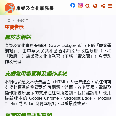
主頁
重要告示
重要告示
關於本網站
康樂及文化事務署網站（www.lcsd.gov.hk）(下稱「
康文署
網站
」）由中華人民共和國香港特別行政區政府（下稱
「
政府
」）康樂及文化事務署（下稱「
康文署
」）負責製
作及管理。
支援常用瀏覽器及操作系統
本網站以超文本標示語言（HTML）5 標準建立，於任何可
支援此標準的瀏覽器均可閱讀。然而，各瀏覽器、電腦及
操作系統所展示的效果往往有所差別。我們建議用戶使用
最新版本的
Google Chrome、
Microsoft Edge、 Mozilla
Firefox
或
Safari
瀏覽本網站，以獲最佳效果。
無障礙網頁守則聲明