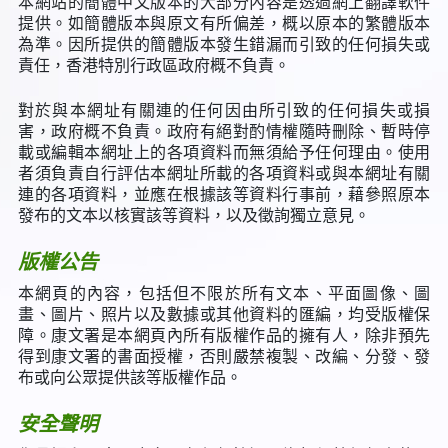
本網站的簡體中文版本的大部分內容是透過網上翻譯軟件
提供。如簡體版本與原文有所偏差，概以原本的繁體版本
為準。因所提供的簡體版本發生錯漏而引致的任何損失或
責任，香港特別行政區政府概不負責。
對於與本網址有關連的任何因由所引致的任何損失或損
害，政府概不負責。政府有絕對酌情權隨時刪除、暫時停
載或編輯本網址上的各項資料而無須給予任何理由。使用
者須負責自行評估本網址所載的各項資料或與本網址有關
連的各項資料，並應在根據該等資料行事前，藉參照原本
發布的文本以核實該等資料，以及徵詢獨立意見。
版權公告
本網頁的內容，包括但不限於所有文本、平面圖像、圖
畫、圖片、照片以及數據或其他資料的匯編，均受版權保
障。康文署是本網頁內所有版權作品的擁有人，除非預先
得到康文署的書面授權，否則嚴禁複製、改編、分發、發
布或向公眾提供該等版權作品。
安全聲明