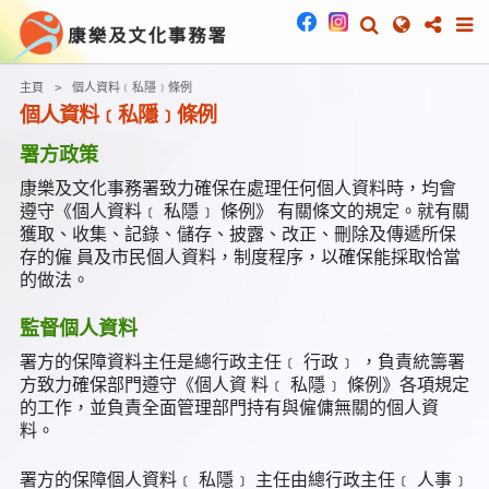
主頁
個人資料﹝私隱﹞條例
個人資料﹝私隱﹞條例
署方政策
康樂及文化事務署致力確保在處理任何個人資料時，均會
遵守《個人資料﹝ 私隱﹞ 條例》 有關條文的規定。就有關
獲取、收集、記錄、儲存、披露、改正、刪除及傳遞所保
存的僱 員及市民個人資料，制度程序，以確保能採取恰當
的做法。
監督個人資料
署方的保障資料主任是總行政主任﹝ 行政﹞ ，負責統籌署
方致力確保部門遵守《個人資 料﹝ 私隱﹞ 條例》各項規定
的工作，並負責全面管理部門持有與僱傭無關的個人資
料。
署方的保障個人資料﹝ 私隱﹞ 主任由總行政主任﹝ 人事﹞