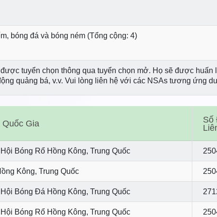
ếm, bóng đá và bóng ném (Tổng cộng: 4)
được tuyển chọn thông qua tuyển chọn mở. Họ sẽ được huấn luy
ộng quảng bá, v.v. Vui lòng liên hệ với các NSAs tương ứng dưới
Số 
o Quốc Gia
Liê
Hội Bóng Rổ Hồng Kông, Trung Quốc
250
Hồng Kông, Trung Quốc
250
Hội Bóng Đá Hồng Kông, Trung Quốc
271
Hội Bóng Rổ Hồng Kông, Trung Quốc
250