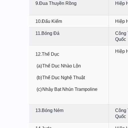
9.Đua Thuyền Rồng
Hiệp 
10.Đấu Kiếm
Hiệp 
11.Bóng Đá
Công 
Quốc
Hiệp 
12.Thể Dục
(a)
Thể Dục Nhào Lộn
(b)
Thể Dục Nghệ Thuật
(c)
Nhảy Bạt Nhún Trampoline
13.Bóng Ném
Công 
Quốc