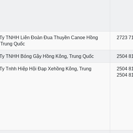
Ty TNHH Liên Đoàn Đua Thuyền Canoe Hồng
2723 7
 Trung Quốc
Ty TNHH Bóng Gậy Hồng Kông, Trung Quốc
2504 8
Ty Tnhh Hiệp Hội Đạp Xehồng Kông, Trung
2504 81
2504 8