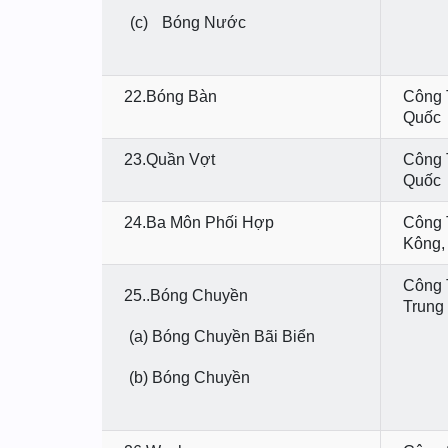
(c)
Bóng Nước
22.Bóng Bàn
Công 
Quốc
23.Quần Vợt
Công 
Quốc
24.Ba Môn Phối Hợp
Công 
Kông,
Công 
25..Bóng Chuyền
Trung
(a)
Bóng Chuyền Bãi Biển
(b)
Bóng Chuyền