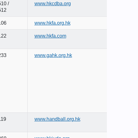
10 /
www.hkcdba.org
512
106
www.hkfa.org.hk
122
www.hkfa.com
233
www.gahk.org.hk
119
www.handball.org.hk