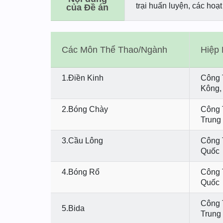
trại huấn luyện, các hoạt
của Đề án
Các Môn Thể Thao/Ngành
Hiệp 
1.Điền Kinh
Công 
Kông,
2.Bóng Chày
Công 
Trung
3.Cầu Lông
Công 
Quốc
4.Bóng Rổ
Công 
Quốc
Công 
5.Bida
Trung