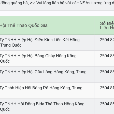
 động quảng bá, v.v. Vui lòng liên hệ với các NSAs tương ứng dư
Số Điệ
Hội Thể Thao Quốc Gia
Liên H
Ty TNHH Hiệp Hội Điền Kinh Liên Kết Hồng
2504 8
 Trung Quốc
Ty TNHH Hiệp Hội Bóng Chày Hồng Kông,
2504 8
 Quốc
Ty TNHH Hiệp Hội Cầu Lông Hồng Kông, Trung
2504 8
Ty Tnhh Hiệp Hội Bóng Rổ Hồng Kông, Trung
2504 8
Ty TNHH Hội Đồng Bida Thể Thao Hồng Kông,
2504 8
 Quốc