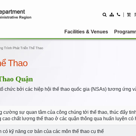
|
繁
Facilities & Venues
Program
g Trình Phát Triển Thể Thao
hể Thao
Thao Quận
 chức bởi các hiệp hội thể thao quốc gia (NSAs) tương ứng v
 cường sự quan tâm của công chúng tới thể thao, thúc đẩy tinh
cao chất lượng thể thao ở các quận thông qua huấn luyện có hệ
n có kỹ năng cơ bản của các môn thể thao cụ thể