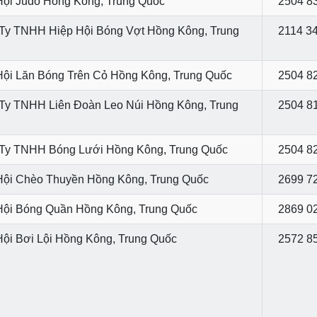
Hội Judo Hồng Kông, Trung Quốc
2504 8
Ty TNHH Hiệp Hội Bóng Vợt Hồng Kông, Trung
2114 3
Hội Lăn Bóng Trên Cỏ Hồng Kông, Trung Quốc
2504 8
Ty TNHH Liên Đoàn Leo Núi Hồng Kông, Trung
2504 8
Ty TNHH Bóng Lưới Hồng Kông, Trung Quốc
2504 8
Hội Chèo Thuyền Hồng Kông, Trung Quốc
2699 7
Hội Bóng Quần Hồng Kông, Trung Quốc
2869 0
Hội Bơi Lội Hồng Kông, Trung Quốc
2572 8