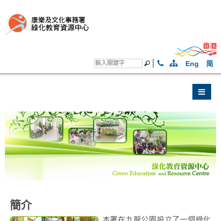
Eng
简
簡介
本署在九龍公園設立了一個綠化