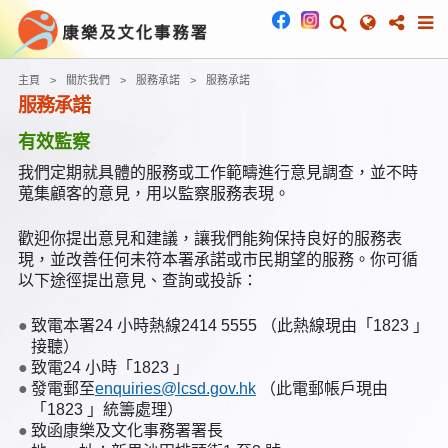
主頁
關於我們
服務承諾
服務承諾
服務承諾
有效監察
我們定期就具體的服務或工作範疇進行意見調查，並不時
蒐集顧客的意見，用以監察服務表現。
歡迎你提出意見和建議，讓我們能夠保持良好的服務表
現，並改善任何未符本署承諾或市民期望的服務。你可循
以下途徑提出意見、查詢或投訴：
致電本署24 小時熱線2414 5555 （此熱線現由「1823 」
接聽）
致電24 小時「1823 」
發電郵至
enquiries@lcsd.gov.hk
（此電郵帳戶現由
「1823 」統籌處理）
致函康樂及文化事務署署長