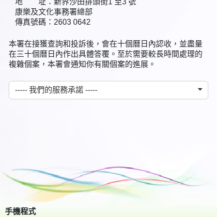
地 址：新界沙田排頭街1 至3 號
康樂及文化事務署總部
傳真號碼：2603 0642
本署在接獲查詢和投訴後，會在十個曆日內認收，並盡量
在三十個曆日內作出具體答覆。至於需要較長時間處理的
複雜個案，本署會通知你有關個案的進展。
----- 我們的服務承諾 -----
手機程式