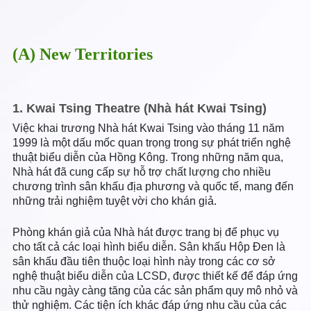
(A) New Territories
1. Kwai Tsing Theatre (Nhà hát Kwai Tsing)
Việc khai trương Nhà hát Kwai Tsing vào tháng 11 năm
1999 là một dấu mốc quan trọng trong sự phát triển nghệ
thuật biểu diễn của Hồng Kông. Trong những năm qua,
Nhà hát đã cung cấp sự hỗ trợ chất lượng cho nhiều
chương trình sân khấu địa phương và quốc tế, mang đến
những trải nghiệm tuyệt vời cho khán giả.
Phòng khán giả của Nhà hát được trang bị để phục vụ
cho tất cả các loại hình biểu diễn. Sân khấu Hộp Đen là
sân khấu đầu tiên thuộc loại hình này trong các cơ sở
nghệ thuật biểu diễn của LCSD, được thiết kế để đáp ứng
nhu cầu ngày càng tăng của các sản phẩm quy mô nhỏ và
thử nghiệm. Các tiện ích khác đáp ứng nhu cầu của các