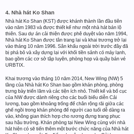
4. Nhà hát Ko Shan
Nhà hát Ko Shan (KST) được khánh thành lần đầu tiên
vào năm 1983 và được thiết kế như một nhà hát bán lộ
thiên. Sau dự án cải thiện được phê duyệt vào năm 1994,
Nhà hát Ko Shan được tân trang lại và khai trương trở lại
vào tháng 10 năm 1996. Sân khấu ngoài trời trước đây đã
bị phá bỏ và xây dựng lại với khối tiền sảnh có máy lạnh,
bao gồm các cơ sở tập luyện, phòng họp và quầy bán vé
URBTIX.
Khai trương vào tháng 10 năm 2014, New Wing (NW) 5
tầng của Nhà hát Ko Shan bao gồm khán phòng, phòng
trưng bày triển lãm và các tiện ích nhỏ. Thiết kế và bố cục
của NW được dành riêng cho các buổi biểu diễn Cải
lương, bao gồm khoảng trống để chân rộng rãi giữa các
ghế ngồi trong khán phòng để người cao tuổi dễ dàng ra
vào, không gian thích hợp cho rương đựng trang phục
sau hậu trường. Khán phòng tại New Wing cùng với nhà
hát hiện có sẽ tiến thêm một bước chức năng của Nhà hát