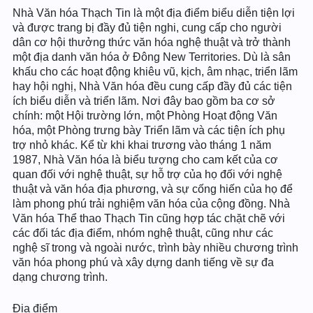
Nhà Văn hóa Thạch Tin là một địa điểm biểu diễn tiện lợi
và được trang bị đầy đủ tiện nghi, cung cấp cho người
dân cơ hội thưởng thức văn hóa nghệ thuật và trở thành
một địa danh văn hóa ở Đông New Territories. Dù là sân
khấu cho các hoạt động khiêu vũ, kịch, âm nhạc, triển lãm
hay hội nghị, Nhà Văn hóa đều cung cấp đầy đủ các tiện
ích biểu diễn và triển lãm. Nơi đây bao gồm ba cơ sở
chính: một Hội trường lớn, một Phòng Hoạt động Văn
hóa, một Phòng trưng bày Triển lãm và các tiện ích phụ
trợ nhỏ khác. Kể từ khi khai trương vào tháng 1 năm
1987, Nhà Văn hóa là biểu tượng cho cam kết của cơ
quan đối với nghệ thuật, sự hỗ trợ của họ đối với nghệ
thuật và văn hóa địa phương, và sự cống hiến của họ để
làm phong phú trải nghiệm văn hóa của cộng đồng. Nhà
Văn hóa Thể thao Thạch Tin cũng hợp tác chặt chẽ với
các đối tác địa điểm, nhóm nghệ thuật, cũng như các
nghệ sĩ trong và ngoài nước, trình bày nhiều chương trình
văn hóa phong phú và xây dựng danh tiếng về sự đa
dạng chương trình.
Địa điểm