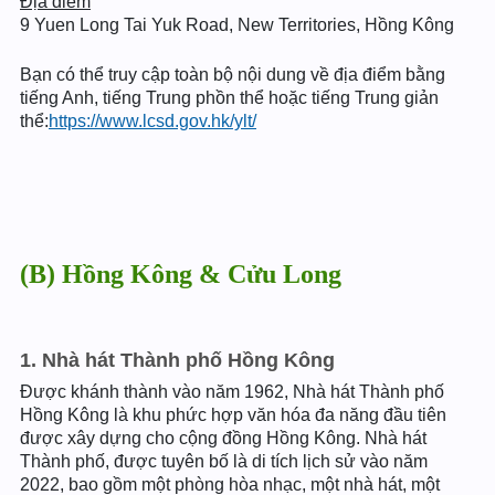
Địa điểm
9 Yuen Long Tai Yuk Road, New Territories, Hồng Kông
Bạn có thể truy cập toàn bộ nội dung về địa điểm bằng
tiếng Anh, tiếng Trung phồn thể hoặc tiếng Trung giản
thể:
https://www.lcsd.gov.hk/ylt/
(B) Hồng Kông & Cửu Long
1. Nhà hát Thành phố Hồng Kông
Được khánh thành vào năm 1962, Nhà hát Thành phố
Hồng Kông là khu phức hợp văn hóa đa năng đầu tiên
được xây dựng cho cộng đồng Hồng Kông. Nhà hát
Thành phố, được tuyên bố là di tích lịch sử vào năm
2022, bao gồm một phòng hòa nhạc, một nhà hát, một