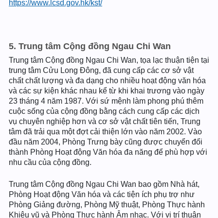
https://www.lcsd.gov.hk/kst/
5. Trung tâm Cộng đồng Ngau Chi Wan
Trung tâm Cộng đồng Ngau Chi Wan, tọa lạc thuận tiện tại
trung tâm Cửu Long Đông, đã cung cấp các cơ sở vật
chất chất lượng và đa dạng cho nhiều hoạt động văn hóa
và các sự kiện khác nhau kể từ khi khai trương vào ngày
23 tháng 4 năm 1987. Với sứ mệnh làm phong phú thêm
cuộc sống của cộng đồng bằng cách cung cấp các dịch
vụ chuyên nghiệp hơn và cơ sở vật chất tiên tiến, Trung
tâm đã trải qua một đợt cải thiện lớn vào năm 2002. Vào
đầu năm 2004, Phòng Trưng bày cũng được chuyển đổi
thành Phòng Hoạt động Văn hóa đa năng để phù hợp với
nhu cầu của cộng đồng.
Trung tâm Cộng đồng Ngau Chi Wan bao gồm Nhà hát,
Phòng Hoạt động Văn hóa và các tiện ích phụ trợ như
Phòng Giảng đường, Phòng Mỹ thuật, Phòng Thực hành
Khiêu vũ và Phòng Thực hành Âm nhạc. Với vị trí thuận