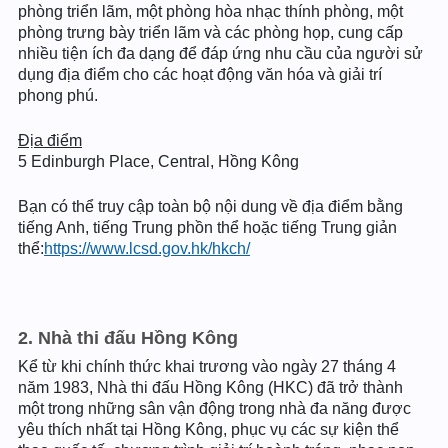
phòng triển lãm, một phòng hòa nhạc thính phòng, một
phòng trưng bày triển lãm và các phòng họp, cung cấp
nhiều tiện ích đa dạng để đáp ứng nhu cầu của người sử
dụng địa điểm cho các hoạt động văn hóa và giải trí
phong phú.
Địa điểm
5 Edinburgh Place, Central, Hồng Kông
Bạn có thể truy cập toàn bộ nội dung về địa điểm bằng
tiếng Anh, tiếng Trung phồn thể hoặc tiếng Trung giản
thể:
https://www.lcsd.gov.hk/hkch/
2. Nhà thi đấu Hồng Kông
Kể từ khi chính thức khai trương vào ngày 27 tháng 4
năm 1983, Nhà thi đấu Hồng Kông (HKC) đã trở thành
một trong những sân vận động trong nhà đa năng được
yêu thích nhất tại Hồng Kông, phục vụ các sự kiện thể