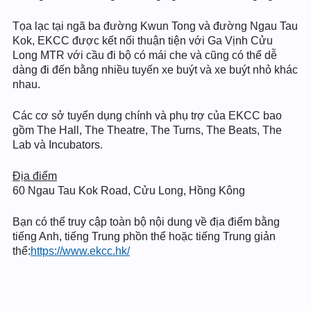
Tọa lạc tại ngã ba đường Kwun Tong và đường Ngau Tau
Kok, EKCC được kết nối thuận tiện với Ga Vịnh Cửu
Long MTR với cầu đi bộ có mái che và cũng có thể dễ
dàng đi đến bằng nhiều tuyến xe buýt và xe buýt nhỏ khác
nhau.
Các cơ sở tuyển dụng chính và phụ trợ của EKCC bao
gồm The Hall, The Theatre, The Turns, The Beats, The
Lab và Incubators.
Địa điểm
60 Ngau Tau Kok Road, Cửu Long, Hồng Kông
Bạn có thể truy cập toàn bộ nội dung về địa điểm bằng
tiếng Anh, tiếng Trung phồn thể hoặc tiếng Trung giản
thể:
https://www.ekcc.hk/