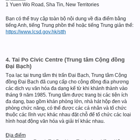
1 Yuen Wo Road, Sha Tin, New Territories
Bạn có thể truy cập toàn bộ nội dung về địa điểm bằng
tiếng Anh, tiếng Trung phồn thể hoặc tiếng Trung giản thể:
https://www.lcsd.gov.hk/stth
4. Tai Po Civic Centre (Trung tâm Cộng đồng
Đại Bạch)
Tọa lạc tại trung tâm thị trấn Đại Bạch, Trung tâm Cộng
đồng Đại Bạch đã cung cấp cho cộng đồng địa phương
các dịch vụ văn hóa đa dạng kể từ khi khánh thành vào
tháng 9 năm 1985. Trung tâm được trang bị các tiện ích
đa dạng, bao gồm khán phòng lớn, nhà hát hộp đen và
phòng chức năng, có thể được các cá nhân và tổ chức
thuộc các lĩnh vực khác nhau đặt chỗ để tổ chức các loại
hình hoạt động văn hóa và giải trí khác nhau.
Địa điểm