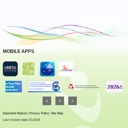
MOBILE APPS
Important Notices
|
Privacy Policy
|
Site Map
Last revision date:2/1/2025