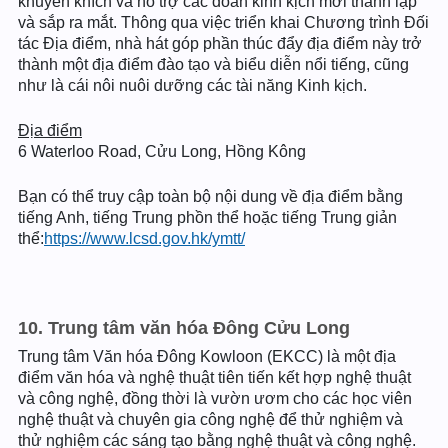
khuyến khích và hỗ trợ các đoàn kinh kịch mới thành lập
và sắp ra mắt. Thông qua việc triển khai Chương trình Đối
tác Địa điểm, nhà hát góp phần thúc đẩy địa điểm này trở
thành một địa điểm đào tạo và biểu diễn nổi tiếng, cũng
như là cái nôi nuôi dưỡng các tài năng Kinh kịch.
Địa điểm
6 Waterloo Road, Cửu Long, Hồng Kông
Bạn có thể truy cập toàn bộ nội dung về địa điểm bằng
tiếng Anh, tiếng Trung phồn thể hoặc tiếng Trung giản
thể:
https://www.lcsd.gov.hk/ymtt/
10. Trung tâm văn hóa Đông Cửu Long
Trung tâm Văn hóa Đông Kowloon (EKCC) là một địa
điểm văn hóa và nghệ thuật tiên tiến kết hợp nghệ thuật
và công nghệ, đồng thời là vườn ươm cho các học viên
nghệ thuật và chuyên gia công nghệ để thử nghiệm và
thử nghiệm các sáng tạo bằng nghệ thuật và công nghệ.