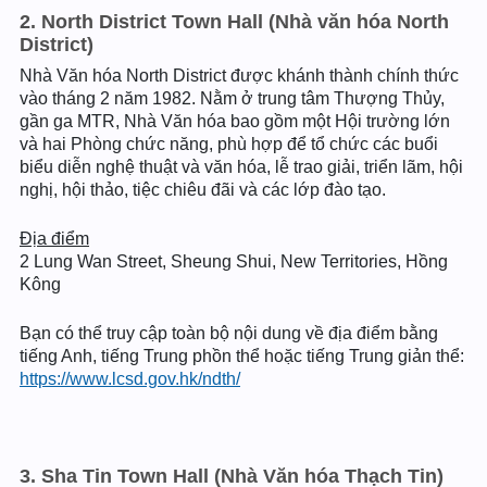
2. North District Town Hall (Nhà văn hóa North
District)
Nhà Văn hóa North District được khánh thành chính thức
vào tháng 2 năm 1982. Nằm ở trung tâm Thượng Thủy,
gần ga MTR, Nhà Văn hóa bao gồm một Hội trường lớn
và hai Phòng chức năng, phù hợp để tổ chức các buổi
biểu diễn nghệ thuật và văn hóa, lễ trao giải, triển lãm, hội
nghị, hội thảo, tiệc chiêu đãi và các lớp đào tạo.
Địa điểm
2 Lung Wan Street, Sheung Shui, New Territories, Hồng
Kông
Bạn có thể truy cập toàn bộ nội dung về địa điểm bằng
tiếng Anh, tiếng Trung phồn thể hoặc tiếng Trung giản thể:
https://www.lcsd.gov.hk/ndth/
3. Sha Tin Town Hall (Nhà Văn hóa Thạch Tin)