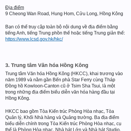
Địa điểm
9 Cheong Wan Road, Hung Hom, Cửu Long, Hồng Kông
Bạn có thể truy cập toàn bộ nội dung về địa điểm bằng
tiếng Anh, tiếng Trung phồn thể hoặc tiếng Trung giản thể:
https://www.lcsd.gov.hk/hkc/
3. Trung tâm Văn hóa Hồng Kông
Trung tâm Văn hóa Hồng Kông (HKCC), khai trương vào
năm 1989 và nằm gần Bến phà Star Ferry cùng Tháp
Đồng hồ Kowloon-Canton cũ ở Tsim Sha Tsui, là một
trong những địa điểm biểu diễn văn hóa hàng đầu tại
Hồng Kông.
HKCC bao gồm Tòa Kiến trúc Phòng Hòa nhạc, Tòa
Quản lý, Khối Nhà hàng và Quảng trường. Ba địa điểm
biểu diễn chính trong Tòa Kiến trúc Phòng Hòa nhạc, cụ
thể là Phòng Hòa nhạc, Nhà hát Lớn và Nhà hát Studio,