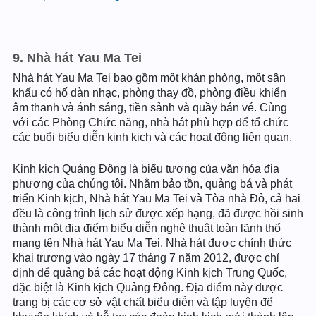
9. Nhà hát Yau Ma Tei
Nhà hát Yau Ma Tei bao gồm một khán phòng, một sân
khấu có hố dàn nhạc, phòng thay đồ, phòng điều khiển
âm thanh và ánh sáng, tiền sảnh và quầy bán vé. Cùng
với các Phòng Chức năng, nhà hát phù hợp để tổ chức
các buổi biểu diễn kinh kịch và các hoạt động liên quan.
Kinh kịch Quảng Đông là biểu tượng của văn hóa địa
phương của chúng tôi. Nhằm bảo tồn, quảng bá và phát
triển Kinh kịch, Nhà hát Yau Ma Tei và Tòa nhà Đỏ, cả hai
đều là công trình lịch sử được xếp hạng, đã được hồi sinh
thành một địa điểm biểu diễn nghệ thuật toàn lãnh thổ
mang tên Nhà hát Yau Ma Tei. Nhà hát được chính thức
khai trương vào ngày 17 tháng 7 năm 2012, được chỉ
định để quảng bá các hoạt động Kinh kịch Trung Quốc,
đặc biệt là Kinh kịch Quảng Đông. Địa điểm này được
trang bị các cơ sở vật chất biểu diễn và tập luyện để