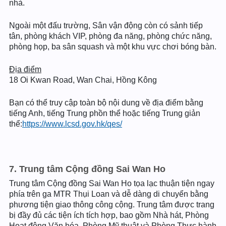
nhà.
Ngoài một đấu trường, Sân vận động còn có sảnh tiếp
tân, phòng khách VIP, phòng đa năng, phòng chức năng,
phòng họp, ba sân squash và một khu vực chơi bóng bàn.
Địa điểm
18 Oi Kwan Road, Wan Chai, Hồng Kông
Bạn có thể truy cập toàn bộ nội dung về địa điểm bằng
tiếng Anh, tiếng Trung phồn thể hoặc tiếng Trung giản
thể:
https://www.lcsd.gov.hk/qes/
7. Trung tâm Cộng đồng Sai Wan Ho
Trung tâm Cộng đồng Sai Wan Ho tọa lạc thuận tiện ngay
phía trên ga MTR Thụi Loan và dễ dàng di chuyển bằng
phương tiện giao thông công cộng. Trung tâm được trang
bị đầy đủ các tiện ích tích hợp, bao gồm Nhà hát, Phòng
Hoạt động Văn hóa, Phòng Mỹ thuật và Phòng Thực hành