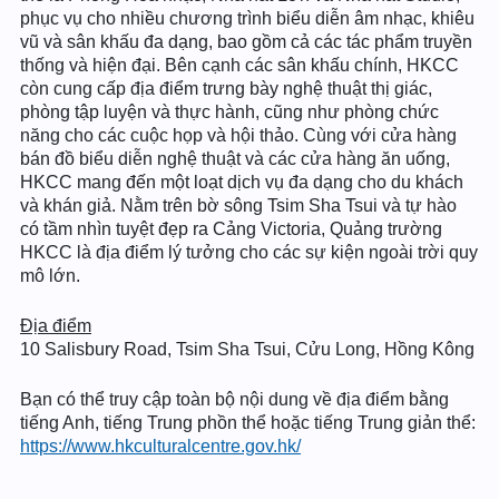
phục vụ cho nhiều chương trình biểu diễn âm nhạc, khiêu
vũ và sân khấu đa dạng, bao gồm cả các tác phẩm truyền
thống và hiện đại. Bên cạnh các sân khấu chính, HKCC
còn cung cấp địa điểm trưng bày nghệ thuật thị giác,
phòng tập luyện và thực hành, cũng như phòng chức
năng cho các cuộc họp và hội thảo. Cùng với cửa hàng
bán đồ biểu diễn nghệ thuật và các cửa hàng ăn uống,
HKCC mang đến một loạt dịch vụ đa dạng cho du khách
và khán giả. Nằm trên bờ sông Tsim Sha Tsui và tự hào
có tầm nhìn tuyệt đẹp ra Cảng Victoria, Quảng trường
HKCC là địa điểm lý tưởng cho các sự kiện ngoài trời quy
mô lớn.
Địa điểm
10 Salisbury Road, Tsim Sha Tsui, Cửu Long, Hồng Kông
Bạn có thể truy cập toàn bộ nội dung về địa điểm bằng
tiếng Anh, tiếng Trung phồn thể hoặc tiếng Trung giản thể:
https://www.hkculturalcentre.gov.hk/