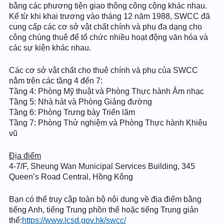
bằng các phương tiện giao thông công cộng khác nhau.
Kể từ khi khai trương vào tháng 12 năm 1988, SWCC đã
cung cấp các cơ sở vật chất chính và phụ đa dạng cho
công chúng thuê để tổ chức nhiều hoạt động văn hóa và
các sự kiện khác nhau.
Các cơ sở vật chất cho thuê chính và phụ của SWCC
nằm trên các tầng 4 đến 7:
Tầng 4: Phòng Mỹ thuật và Phòng Thực hành Âm nhạc
Tầng 5: Nhà hát và Phòng Giảng đường
Tầng 6: Phòng Trưng bày Triển lãm
Tầng 7: Phòng Thử nghiệm và Phòng Thực hành Khiêu
vũ
Địa điểm
4-7/F, Sheung Wan Municipal Services Building, 345
Queen’s Road Central, Hồng Kông
Bạn có thể truy cập toàn bộ nội dung về địa điểm bằng
tiếng Anh, tiếng Trung phồn thể hoặc tiếng Trung giản
thể:
https://www.lcsd.gov.hk/swcc/