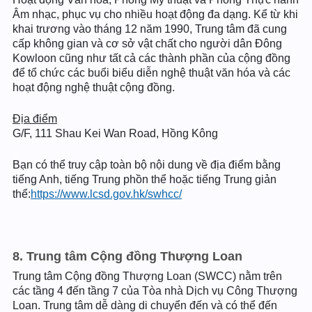
Âm nhạc, phục vụ cho nhiều hoạt động đa dạng. Kể từ khi
khai trương vào tháng 12 năm 1990, Trung tâm đã cung
cấp không gian và cơ sở vật chất cho người dân Đông
Kowloon cũng như tất cả các thành phần của cộng đồng
để tổ chức các buổi biểu diễn nghệ thuật văn hóa và các
hoạt động nghệ thuật cộng đồng.
Địa điểm
G/F, 111 Shau Kei Wan Road, Hồng Kông
Bạn có thể truy cập toàn bộ nội dung về địa điểm bằng
tiếng Anh, tiếng Trung phồn thể hoặc tiếng Trung giản
thể:
https://www.lcsd.gov.hk/swhcc/
8. Trung tâm Cộng đồng Thượng Loan
Trung tâm Cộng đồng Thượng Loan (SWCC) nằm trên
các tầng 4 đến tầng 7 của Tòa nhà Dịch vụ Công Thượng
Loan. Trung tâm dễ dàng di chuyển đến và có thể đến