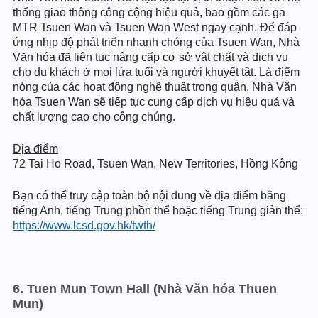
thống giao thông công cộng hiệu quả, bao gồm các ga
MTR Tsuen Wan và Tsuen Wan West ngay cạnh. Để đáp
ứng nhịp độ phát triển nhanh chóng của Tsuen Wan, Nhà
Văn hóa đã liên tục nâng cấp cơ sở vật chất và dịch vụ
cho du khách ở mọi lứa tuổi và người khuyết tật. Là điểm
nóng của các hoạt động nghệ thuật trong quận, Nhà Văn
hóa Tsuen Wan sẽ tiếp tục cung cấp dịch vụ hiệu quả và
chất lượng cao cho công chúng.
Địa điểm
72 Tai Ho Road, Tsuen Wan, New Territories, Hồng Kông
Bạn có thể truy cập toàn bộ nội dung về địa điểm bằng
tiếng Anh, tiếng Trung phồn thể hoặc tiếng Trung giản thể:
https://www.lcsd.gov.hk/twth/
6. Tuen Mun Town Hall (Nhà Văn hóa Thuen
Mun)