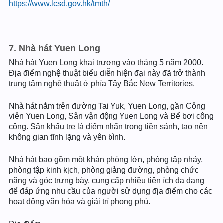
https://www.lcsd.gov.hk/tmth/
7. Nhà hát Yuen Long
Nhà hát Yuen Long khai trương vào tháng 5 năm 2000.
Địa điểm nghệ thuật biểu diễn hiện đại này đã trở thành
trung tâm nghệ thuật ở phía Tây Bắc New Territories.
Nhà hát nằm trên đường Tai Yuk, Yuen Long, gần Công
viên Yuen Long, Sân vận động Yuen Long và Bể bơi công
cộng. Sân khấu tre là điểm nhấn trong tiền sảnh, tạo nên
không gian tĩnh lặng và yên bình.
Nhà hát bao gồm một khán phòng lớn, phòng tập nhảy,
phòng tập kinh kịch, phòng giảng đường, phòng chức
năng và góc trưng bày, cung cấp nhiều tiện ích đa dạng
để đáp ứng nhu cầu của người sử dụng địa điểm cho các
hoạt động văn hóa và giải trí phong phú.