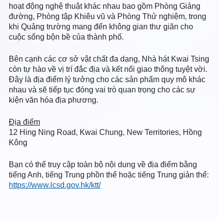
hoạt động nghệ thuật khác nhau bao gồm Phòng Giảng
đường, Phòng tập Khiêu vũ và Phòng Thử nghiệm, trong
khi Quảng trường mang đến không gian thư giãn cho
cuộc sống bộn bề của thành phố.
Bên cạnh các cơ sở vật chất đa dạng, Nhà hát Kwai Tsing
còn tự hào về vị trí đắc địa và kết nối giao thông tuyệt vời.
Đây là địa điểm lý tưởng cho các sản phẩm quy mô khác
nhau và sẽ tiếp tục đóng vai trò quan trọng cho các sự
kiện văn hóa địa phương.
Địa điểm
12 Hing Ning Road, Kwai Chung, New Territories, Hồng
Kông
Bạn có thể truy cập toàn bộ nội dung về địa điểm bằng
tiếng Anh, tiếng Trung phồn thể hoặc tiếng Trung giản thể:
https://www.lcsd.gov.hk/ktt/