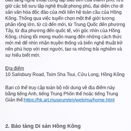
giữ các bộ sưu tập nghệ thuật phong phú, đại diện cho di
sản văn hóa độc đáo của mối liên hệ toàn cầu của Hồng
Kông. Thông qua việc tuyển chọn một thế giới tương
phản rộng lớn, từ cũ đến mới, từ Trung Quốc đến phương
Tây, từ địa phương đến quốc tế, với góc nhìn của Hồng
Kông, chúng tôi mong muốn mang đến những cách thức
mới mẻ để nhìn nhận truyền thống và biến nghệ thuật trở
nên phù hợp với mọi người, tạo ra những trải nghiệm và
sự hiểu biết mới.
Địa điểm
10 Salisbury Road, Tsim Sha Tsui, Cửu Long, Hồng Kông
Bạn có thể truy cập toàn bộ nội dung về địa điểm này
bằng tiếng Anh, tiếng Trung Phồn thể hoặc tiếng Trung
Giản thể:
https://hk.art.museum/en/web/ma/home.html
2. Bảo tàng Di sản Hồng Kông