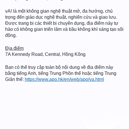
vA! là một không gian nghệ thuật mở, đa hướng, chú
trọng đến giáo dục nghệ thuật, nghiên cứu và giao lưu.
Được trang bị các thiết bị chuyên dụng, địa điểm này tự
hào có không gian triển lãm và bầu không khí sáng tạo sôi
động.
Địa điểm
7A Kennedy Road, Central, Hồng Kông
Bạn có thể truy cập toàn bộ nội dung về địa điểm này
bằng tiếng Anh, tiếng Trung Phồn thể hoặc tiếng Trung
Giản thể:
https://www.apo.hk/en/web/apo/va.html