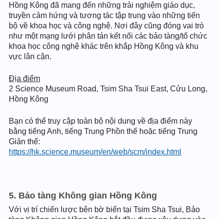
Hồng Kông đã mang đến những trải nghiệm giáo dục,
truyền cảm hứng và tương tác tập trung vào những tiến
bộ về khoa học và công nghệ. Nơi đây cũng đóng vai trò
như một mạng lưới phân tán kết nối các bảo tàng/tổ chức
khoa học công nghệ khác trên khắp Hồng Kông và khu
vực lân cận.
Địa điểm
2 Science Museum Road, Tsim Sha Tsui East, Cửu Long,
Hồng Kông
Bạn có thể truy cập toàn bộ nội dung về địa điểm này
bằng tiếng Anh, tiếng Trung Phồn thể hoặc tiếng Trung
Giản thể:
https://hk.science.museum/en/web/scm/index.html
5. Bảo tàng Không gian Hồng Kông
Với vị trí chiến lược bên bờ biển tại Tsim Sha Tsui, Bảo