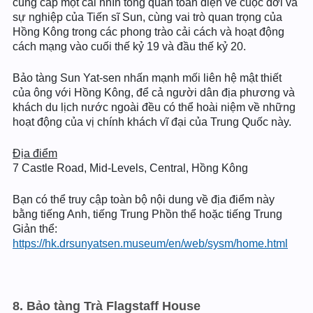
cung cấp một cái nhìn tổng quan toàn diện về cuộc đời và
sự nghiệp của Tiến sĩ Sun, cùng vai trò quan trọng của
Hồng Kông trong các phong trào cải cách và hoạt động
cách mạng vào cuối thế kỷ 19 và đầu thế kỷ 20.
Bảo tàng Sun Yat-sen nhấn mạnh mối liên hệ mật thiết
của ông với Hồng Kông, để cả người dân địa phương và
khách du lịch nước ngoài đều có thể hoài niệm về những
hoạt động của vị chính khách vĩ đại của Trung Quốc này.
Địa điểm
7 Castle Road, Mid-Levels, Central, Hồng Kông
Bạn có thể truy cập toàn bộ nội dung về địa điểm này
bằng tiếng Anh, tiếng Trung Phồn thể hoặc tiếng Trung
Giản thể:
https://hk.drsunyatsen.museum/en/web/sysm/home.html
8. Bảo tàng Trà Flagstaff House