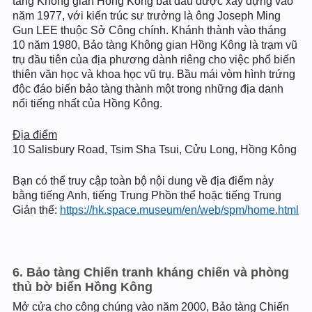
tàng Không gian Hồng Kông bắt đầu được xây dựng vào
năm 1977, với kiến trúc sư trưởng là ông Joseph Ming
Gun LEE thuộc Sở Công chính. Khánh thành vào tháng
10 năm 1980, Bảo tàng Không gian Hồng Kông là trạm vũ
trụ đầu tiên của địa phương dành riêng cho việc phổ biến
thiên văn học và khoa học vũ trụ. Bầu mái vòm hình trứng
độc đáo biến bảo tàng thành một trong những địa danh
nổi tiếng nhất của Hồng Kông.
Địa điểm
10 Salisbury Road, Tsim Sha Tsui, Cửu Long, Hồng Kông
Bạn có thể truy cập toàn bộ nội dung về địa điểm này
bằng tiếng Anh, tiếng Trung Phồn thể hoặc tiếng Trung
Giản thể:
https://hk.space.museum/en/web/spm/home.html
6. Bảo tàng Chiến tranh kháng chiến và phòng
thủ bờ biển Hồng Kông
Mở cửa cho công chúng vào năm 2000, Bảo tàng Chiến