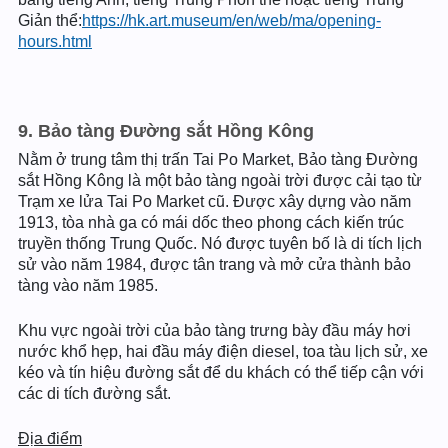
Giản thể:
https://hk.art.museum/en/web/ma/opening-
hours.html
9. Bảo tàng Đường sắt Hồng Kông
Nằm ở trung tâm thị trấn Tai Po Market, Bảo tàng Đường
sắt Hồng Kông là một bảo tàng ngoài trời được cải tạo từ
Trạm xe lửa Tai Po Market cũ. Được xây dựng vào năm
1913, tòa nhà ga có mái dốc theo phong cách kiến trúc
truyền thống Trung Quốc. Nó được tuyên bố là di tích lịch
sử vào năm 1984, được tân trang và mở cửa thành bảo
tàng vào năm 1985.
Khu vực ngoài trời của bảo tàng trưng bày đầu máy hơi
nước khổ hẹp, hai đầu máy điện diesel, toa tàu lịch sử, xe
kéo và tín hiệu đường sắt để du khách có thể tiếp cận với
các di tích đường sắt.
Địa điểm