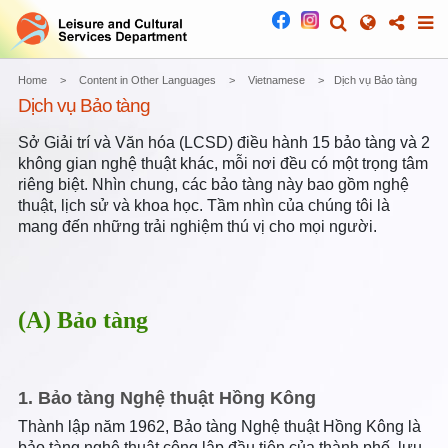
Home
Content in Other Languages
Vietnamese
Dịch vụ Bảo tàng
Dịch vụ Bảo tàng
Sở Giải trí và Văn hóa (LCSD) điều hành 15 bảo tàng và 2
không gian nghệ thuật khác, mỗi nơi đều có một trọng tâm
riêng biệt. Nhìn chung, các bảo tàng này bao gồm nghệ
thuật, lịch sử và khoa học. Tầm nhìn của chúng tôi là
mang đến những trải nghiệm thú vị cho mọi người.
(A) Bảo tàng
1. Bảo tàng Nghệ thuật Hồng Kông
Thành lập năm 1962, Bảo tàng Nghệ thuật Hồng Kông là
bảo tàng nghệ thuật công lập đầu tiên của thành phố, lưu