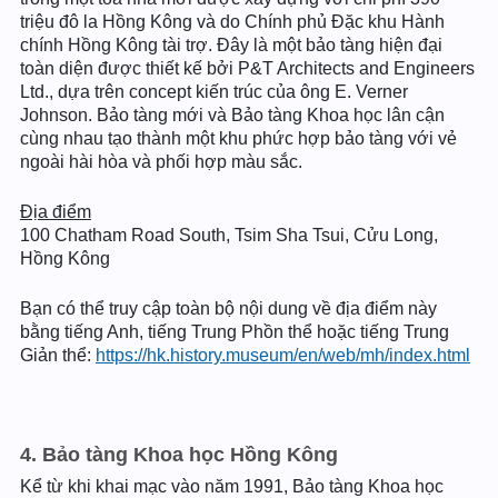
triệu đô la Hồng Kông và do Chính phủ Đặc khu Hành
chính Hồng Kông tài trợ. Đây là một bảo tàng hiện đại
toàn diện được thiết kế bởi P&T Architects and Engineers
Ltd., dựa trên concept kiến trúc của ông E. Verner
Johnson. Bảo tàng mới và Bảo tàng Khoa học lân cận
cùng nhau tạo thành một khu phức hợp bảo tàng với vẻ
ngoài hài hòa và phối hợp màu sắc.
Địa điểm
100 Chatham Road South, Tsim Sha Tsui, Cửu Long,
Hồng Kông
Bạn có thể truy cập toàn bộ nội dung về địa điểm này
bằng tiếng Anh, tiếng Trung Phồn thể hoặc tiếng Trung
Giản thể:
https://hk.history.museum/en/web/mh/index.html
4. Bảo tàng Khoa học Hồng Kông
Kể từ khi khai mạc vào năm 1991, Bảo tàng Khoa học