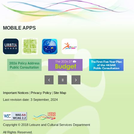
MOBILE APPS
Important Notices
|
Privacy Policy
|
Site Map
Last revision date: 3 September, 2024
Copyright © 2018 Leisure and Cultural Services Department
All Rights Reserved.