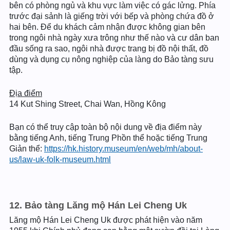
bên có phòng ngủ và khu vực làm việc có gác lửng. Phía
trước đại sảnh là giếng trời với bếp và phòng chứa đồ ở
hai bên. Để du khách cảm nhận được không gian bên
trong ngôi nhà ngày xưa trông như thế nào và cư dân ban
đầu sống ra sao, ngôi nhà được trang bị đồ nội thất, đồ
dùng và dụng cụ nông nghiệp của làng do Bảo tàng sưu
tập.
Địa điểm
14 Kut Shing Street, Chai Wan, Hồng Kông
Bạn có thể truy cập toàn bộ nội dung về địa điểm này
bằng tiếng Anh, tiếng Trung Phồn thể hoặc tiếng Trung
Giản thể:
https://hk.history.museum/en/web/mh/about-
us/law-uk-folk-museum.html
12. Bảo tàng Lăng mộ Hán Lei Cheng Uk
Lăng mộ Hán Lei Cheng Uk được phát hiện vào năm