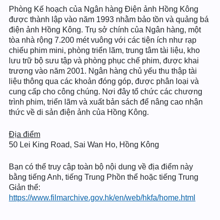
Phòng Kế hoạch của Ngân hàng Điện ảnh Hồng Kông
được thành lập vào năm 1993 nhằm bảo tồn và quảng bá
điện ảnh Hồng Kông. Trụ sở chính của Ngân hàng, một
tòa nhà rộng 7.200 mét vuông với các tiện ích như rạp
chiếu phim mini, phòng triển lãm, trung tâm tài liệu, kho
lưu trữ bộ sưu tập và phòng phục chế phim, được khai
trương vào năm 2001. Ngân hàng chủ yếu thu thập tài
liệu thông qua các khoản đóng góp, được phân loại và
cung cấp cho công chúng. Nơi đây tổ chức các chương
trình phim, triển lãm và xuất bản sách để nâng cao nhận
thức về di sản điện ảnh của Hồng Kông.
Địa điểm
50 Lei King Road, Sai Wan Ho, Hồng Kông
Bạn có thể truy cập toàn bộ nội dung về địa điểm này
bằng tiếng Anh, tiếng Trung Phồn thể hoặc tiếng Trung
Giản thể:
https://www.filmarchive.gov.hk/en/web/hkfa/home.html