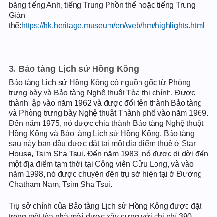
bằng tiếng Anh, tiếng Trung Phồn thể hoặc tiếng Trung
Giản
thể:
https://hk.heritage.museum/en/web/hm/highlights.html
3. Bảo tàng Lịch sử Hồng Kông
Bảo tàng Lịch sử Hồng Kông có nguồn gốc từ Phòng
trưng bày và Bảo tàng Nghệ thuật Tòa thị chính. Được
thành lập vào năm 1962 và được đổi tên thành Bảo tàng
và Phòng trưng bày Nghệ thuật Thành phố vào năm 1969.
Đến năm 1975, nó được chia thành Bảo tàng Nghệ thuật
Hồng Kông và Bảo tàng Lịch sử Hồng Kông. Bảo tàng
sau này ban đầu được đặt tại một địa điểm thuê ở Star
House, Tsim Sha Tsui. Đến năm 1983, nó được di dời đến
một địa điểm tạm thời tại Công viên Cửu Long, và vào
năm 1998, nó được chuyển đến trụ sở hiện tại ở Đường
Chatham Nam, Tsim Sha Tsui.
Trụ sở chính của Bảo tàng Lịch sử Hồng Kông được đặt
trong một tòa nhà mới được xây dựng với chi phí 390