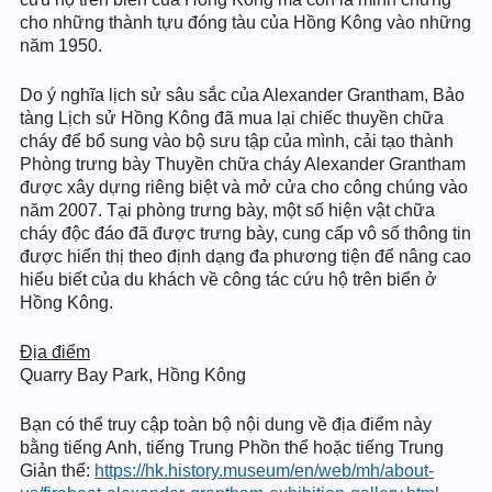
cho những thành tựu đóng tàu của Hồng Kông vào những
năm 1950.
Do ý nghĩa lịch sử sâu sắc của Alexander Grantham, Bảo
tàng Lịch sử Hồng Kông đã mua lại chiếc thuyền chữa
cháy để bổ sung vào bộ sưu tập của mình, cải tạo thành
Phòng trưng bày Thuyền chữa cháy Alexander Grantham
được xây dựng riêng biệt và mở cửa cho công chúng vào
năm 2007. Tại phòng trưng bày, một số hiện vật chữa
cháy độc đáo đã được trưng bày, cung cấp vô số thông tin
được hiển thị theo định dạng đa phương tiện để nâng cao
hiểu biết của du khách về công tác cứu hộ trên biển ở
Hồng Kông.
Địa điểm
Quarry Bay Park, Hồng Kông
Bạn có thể truy cập toàn bộ nội dung về địa điểm này
bằng tiếng Anh, tiếng Trung Phồn thể hoặc tiếng Trung
Giản thể:
https://hk.history.museum/en/web/mh/about-