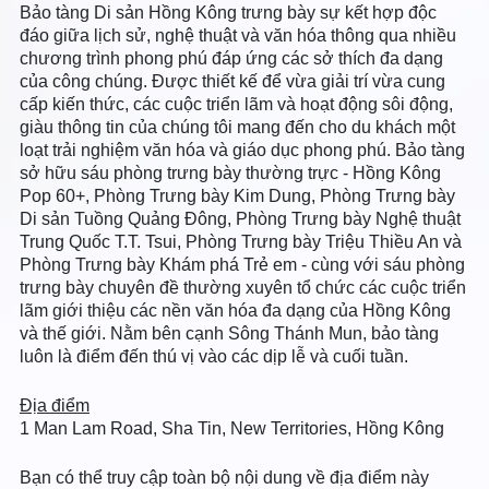
Bảo tàng Di sản Hồng Kông trưng bày sự kết hợp độc
đáo giữa lịch sử, nghệ thuật và văn hóa thông qua nhiều
chương trình phong phú đáp ứng các sở thích đa dạng
của công chúng. Được thiết kế để vừa giải trí vừa cung
cấp kiến thức, các cuộc triển lãm và hoạt động sôi động,
giàu thông tin của chúng tôi mang đến cho du khách một
loạt trải nghiệm văn hóa và giáo dục phong phú. Bảo tàng
sở hữu sáu phòng trưng bày thường trực - Hồng Kông
Pop 60+, Phòng Trưng bày Kim Dung, Phòng Trưng bày
Di sản Tuồng Quảng Đông, Phòng Trưng bày Nghệ thuật
Trung Quốc T.T. Tsui, Phòng Trưng bày Triệu Thiều An và
Phòng Trưng bày Khám phá Trẻ em - cùng với sáu phòng
trưng bày chuyên đề thường xuyên tổ chức các cuộc triển
lãm giới thiệu các nền văn hóa đa dạng của Hồng Kông
và thế giới. Nằm bên cạnh Sông Thánh Mun, bảo tàng
luôn là điểm đến thú vị vào các dịp lễ và cuối tuần.
Địa điểm
1 Man Lam Road, Sha Tin, New Territories, Hồng Kông
Bạn có thể truy cập toàn bộ nội dung về địa điểm này