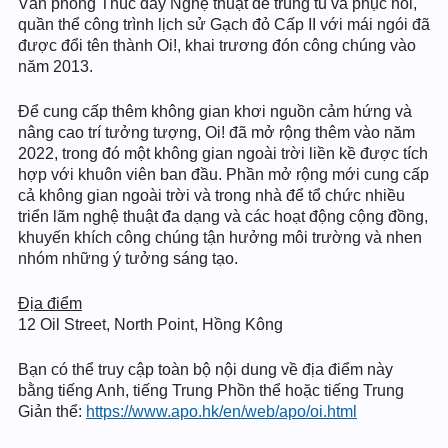
Văn phòng Thúc đẩy Nghệ thuật để trùng tu và phục hồi,
quần thể công trình lịch sử Gạch đỏ Cấp II với mái ngói đã
được đổi tên thành Oi!, khai trương đón công chúng vào
năm 2013.
Để cung cấp thêm không gian khơi nguồn cảm hứng và
nâng cao trí tưởng tượng, Oi! đã mở rộng thêm vào năm
2022, trong đó một không gian ngoài trời liền kề được tích
hợp với khuôn viên ban đầu. Phần mở rộng mới cung cấp
cả không gian ngoài trời và trong nhà để tổ chức nhiều
triển lãm nghệ thuật đa dạng và các hoạt động cộng đồng,
khuyến khích công chúng tận hưởng môi trường và nhen
nhóm những ý tưởng sáng tạo.
Địa điểm
12 Oil Street, North Point, Hồng Kông
Bạn có thể truy cập toàn bộ nội dung về địa điểm này
bằng tiếng Anh, tiếng Trung Phồn thể hoặc tiếng Trung
Giản thể:
https://www.apo.hk/en/web/apo/oi.html