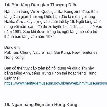
14. Bảo tàng Dân gian Thượng Diêu
Nằm bên trong Vườn Quốc gia Sai Kung xinh đẹp, Bảo
tàng Dân gian Thượng Diêu ban đầu là một ngôi làng
Hakka được xây dựng vào cuối thế kỷ 19. Ngôi làng và lò
nung vôi nằm cạnh đó được tuyên bố là di tích lịch sử vào
năm 1981. Sau khi được trùng tu, ngôi làng mở cửa trở
thành bảo tàng vào năm 1984.
Địa điểm
Pak Tam Chung Nature Trail, Sai Kung, New Territories,
Hồng Kông
Bạn có thể truy cập toàn bộ nội dung về địa điểm này
bằng tiếng Anh, tiếng Trung Phồn thể hoặc tiếng Trung
Giản thể:
https://www.heritagemuseum.gov.hk/en/web/hm/museums/she
15. Ngân hàng Điện ảnh Hồng Kông