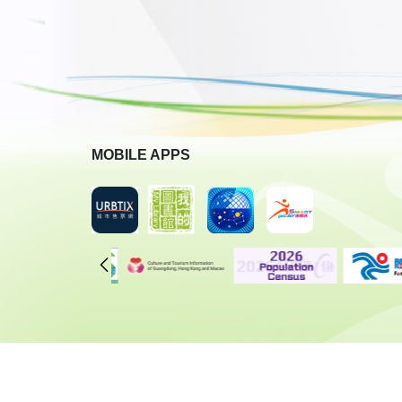
MOBILE APPS
Copyright © 2018 Leisure and Cultural Services Department
All Rights Reserved.