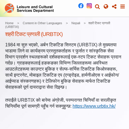
Home
Content in Other Languages
Nepali
शहरी टिकट प्रणाली
(URBTIX)
शहरी टिकट प्रणाली (URBTIX)
1984 मा सुरु भएको, अर्बन टिकटिङ सिस्टम (URBTIX) ले मुख्यतया
भाडामा लिने वा कार्यक्रम प्रस्तुतकर्ताहरू र फुर्सत र सांस्कृतिक सेवा
विभाग प्रदर्शन स्थलहरूको दर्शकहरूलाई एक-स्टप टिकट सेवाहरू प्रदान
गर्दछ। ग्राहकहरूलाई हङकङका विभिन्न जिल्लाहरूमा अवस्थित
आउटलेटहरूमा काउन्टर बुकिङ र सेल्फ-सर्भिस टिकटिङ किओस्कहरू,
साथै इन्टरनेट, मोबाइल टिकटिङ एप (एन्ड्रोइड, हार्मनीओएस र आईफोन/
आईप्याड संस्करणहरू) र टेलिफोन बुकिङ सेवाहरू मार्फत टिकटिङ
सेवाहरूको पूर्ण दायराद्वारा सेवा दिइन्छ।
तपाईंले URBTIX को बारेमा अंग्रेजी, परम्परागत चिनियाँ वा सरलीकृत
चिनियाँमा पूर्ण सामग्री पहुँच गर्न सक्नुहुन्छ:
https://www.urbtix.hk/