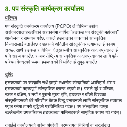
8. पप संस्कृति कार्यक्रम कार्यालय
परिचय
पप संस्कृति कार्यक्रम कार्यालय (PCPO) ले विभिन्न उद्योग
सरोकारवालाहरूसँगको सहकार्यमा वार्षिक "हङकङ पप संस्कृति महोत्सव"
आयोजना र समन्वय गर्दछ, जसले हङकङका जनताको सांस्कृतिक
विश्वासलाई बढाउँदछ र शहरको अद्वितीय सांस्कृतिक ग्ल्यामरलाई कायम
राख्छ, साथै हङकङ र विभिन्न क्षेत्रहरूबीच सांस्कृतिक आदानप्रदानलाई
पनि सहज बनाउँछ, र अन्तर्राष्ट्रिय सांस्कृतिक आदानप्रदानका लागि पूर्व-
पश्चिम केन्द्रको रूपमा हङकङको स्थितिलाई सुदृढ बनाउँछ।
दृष्टि
हङकङको पप संस्कृति सधैं हाम्रो स्थानीय संस्कृतिको अपरिहार्य अंश र
हङकङको महत्त्वपूर्ण सांस्कृतिक ब्रान्ड भएको छ। यसले पूर्व र पश्चिम,
उत्तर र दक्षिण, र नयाँ र पुरानो मुख्य भूमि, हङकङ र बाँकी विश्वका
संस्कृतिहरूको धेरै गतिशील बैठक बिन्दु बनाउनको लागि सांस्कृतिक तत्वहरू
फ्यूज गर्नमा हाम्रो बुद्धिको प्रतिनिधित्व गर्दछ। पप संस्कृतिमा हाम्रा
उल्लेखनीय उपलब्धिहरू हङकङका मानिसहरूले सामूहिक रूपमा गर्व गर्छन्।
तपाईले कार्यालयको बारेमा अंग्रेजी, परम्परागत चिनियाँ वा सरलीकृत