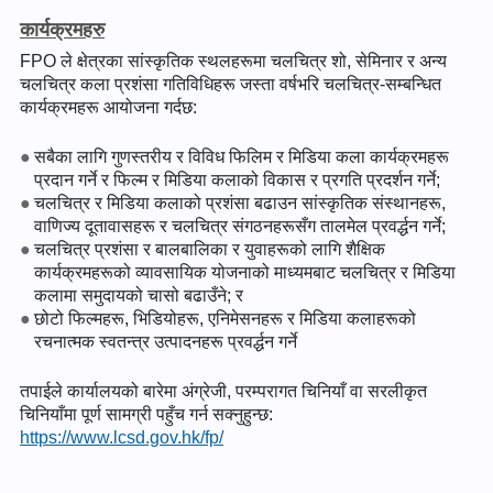
कार्यक्रमहरु
FPO ले क्षेत्रका सांस्कृतिक स्थलहरूमा चलचित्र शो, सेमिनार र अन्य
चलचित्र कला प्रशंसा गतिविधिहरू जस्ता वर्षभरि चलचित्र-सम्बन्धित
कार्यक्रमहरू आयोजना गर्दछ:
सबैका लागि गुणस्तरीय र विविध फिलिम र मिडिया कला कार्यक्रमहरू
प्रदान गर्ने र फिल्म र मिडिया कलाको विकास र प्रगति प्रदर्शन गर्ने;
चलचित्र र मिडिया कलाको प्रशंसा बढाउन सांस्कृतिक संस्थानहरू,
वाणिज्य दूतावासहरू र चलचित्र संगठनहरूसँग तालमेल प्रवर्द्धन गर्ने;
चलचित्र प्रशंसा र बालबालिका र युवाहरूको लागि शैक्षिक
कार्यक्रमहरूको व्यावसायिक योजनाको माध्यमबाट चलचित्र र मिडिया
कलामा समुदायको चासो बढाउँने; र
छोटो फिल्महरू, भिडियोहरू, एनिमेसनहरू र मिडिया कलाहरूको
रचनात्मक स्वतन्त्र उत्पादनहरू प्रवर्द्धन गर्ने
तपाईले कार्यालयको बारेमा अंग्रेजी, परम्परागत चिनियाँ वा सरलीकृत
चिनियाँमा पूर्ण सामग्री पहुँच गर्न सक्नुहुन्छ:
https://www.lcsd.gov.hk/fp/