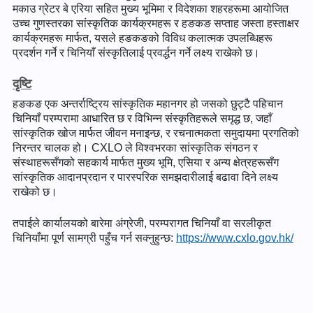
मकाउ ग्रेटर बे एरिया सहित मुख्य भूमिमा र विदेशका शहरहरूमा आयोजित
उच्च गुणस्तरका सांस्कृतिक कार्यक्रमहरू र हङकङ सप्ताह जस्ता हस्ताक्षर
कार्यक्रमहरू मार्फत, यसले हङकङको विविध कलात्मक उपलब्धिहरू
प्रदर्शन गर्ने र चिनियाँ संस्कृतिलाई प्रवर्द्धन गर्ने लक्ष्य राखेको छ।
दृष्टि
हङकङ एक अन्तर्राष्ट्रिय सांस्कृतिक महानगर हो जसको छुट्टै पहिचान
चिनियाँ परम्परामा आधारित छ र विभिन्न संस्कृतिहरूले समृद्ध छ, जहाँ
सांस्कृतिक खोज मार्फत जीवन मनाइन्छ, र रचनात्मकता समुदायमा प्रगतिको
निरन्तर चालक हो। CXLO ले विश्वभरका सांस्कृतिक संगठन र
संस्थाहरूसँगको सहकार्य मार्फत मुख्य भूमि, एसिया र अन्य क्षेत्रहरूसँग
सांस्कृतिक आदानप्रदान र पारस्परिक समझदारीलाई बढावा दिने लक्ष्य
राखेको छ।
तपाईले कार्यालयको बारेमा अंग्रेजी, परम्परागत चिनियाँ वा सरलीकृत
चिनियाँमा पूर्ण सामग्री पहुँच गर्न सक्नुहुन्छ:
https://www.cxlo.gov.hk/