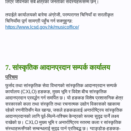
लिएर जीवनका सबै क्षेत्रका जनताका सदस्यहरूसम्म छन्।
तपाईले कार्यालयको बारेमा अंग्रेजी, परम्परागत चिनियाँ वा सरलीकृत
चिनियाँमा पूर्ण सामग्री पहुँच गर्न सक्नुहुन्छ:
https://www.lcsd.gov.hk/musicoffice/
7. सांस्कृतिक आदानप्रदान सम्पर्क कार्यालय
परिचय
फुर्सद तथा सांस्कृतिक सेवा विभागको सांस्कृतिक आदानप्रदान सम्पर्क
कार्यालय (CXLO) हङकङ, मुख्य भूमि र विदेश बीच सांस्कृतिक
आदानप्रदान प्रवर्द्धन गर्न समर्पित छ। यो हङकङ विशेष प्रशासनिक क्षेत्र
सरकारको कला तथा संस्कृति तथा रचनात्मक उद्योग विकासको खाकामा
रहेको रणनीतिसँग मेल खान्छ, जसले हङकङलाई अन्तर्राष्ट्रिय सांस्कृतिक
आदानप्रदानको लागि पूर्व-मिल्ने-पश्चिम केन्द्रको रूपमा सुदृढ पार्ने लक्ष्य
राखेको छ। CXLO मुख्य भूमि र अन्तर्राष्ट्रिय स्तरमा कला र सांस्कृतिक
संस्थाहरूसँगको सम्बन्धलाई सुदृढ पार्न प्रतिबद्ध छ। ग्वाङ्डोङ-हङकङ-