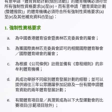
有意申請「體育資助計劃(個別活動)」的體育機構必須符合
所有強制性資格要求(a)至(e)，而有意申請「體育資助計劃
(整體撥款)」的體育機構必須符合所有強制性資格要求(a)
至(e)及其他補充資料(f)至(g)：
1. 強制性資格要求
a.
為中國香港體育協會暨奧林匹克委員會的屬會；
b.
為獲國際奧林匹克委員會認可的相關國際體育聯會
／國際體育總會的屬會；
c.
為根據《公司條例》註冊並備有《章程細則》的非
牟利體育機構；
d.
具成功舉辦不同級別體育發展計劃的經驗；並可以
提供過往三年公眾踴躍參加記錄及一份有關申請體
育資助的兩年體育發展計劃；
e.
有關體育項目是／具潛質成為以下大型運動會的比
賽項目(示範項目除外) ；