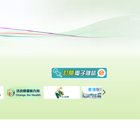
重要告示
|
私隠政策
|
網頁指南
修訂日期: 2026年2月10日