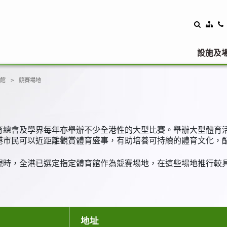
設施及
館
競賽場地
育總會及學界每年亦舉辦不少全港性的大型比賽。舉辦大型體育
港市民可以近距離觀賞體育盛事，有助培養可持續的體育文化，
現時，全港已選定指定體育館作為競賽場地，在這些場地推行較
地址