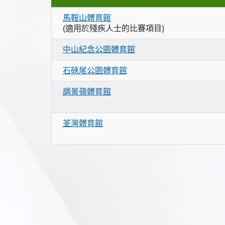
馬鞍山體育館
(適用於殘疾人士的比賽項目)
中山紀念公園體育館
石硤尾公園體育館
調景嶺體育館
荃灣體育館