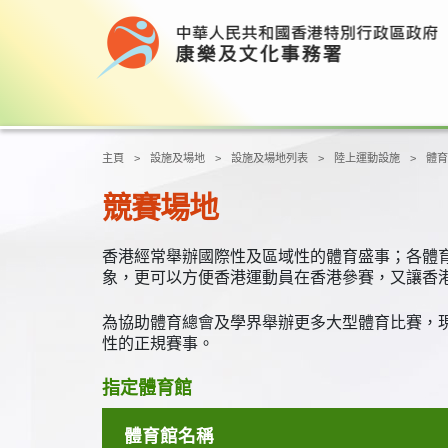
主頁
設施及場地
設施及場地列表
陸上運動設施
體育
競賽場地
香港經常舉辦國際性及區域性的體育盛事；各體
象，更可以方便香港運動員在香港參賽，又讓香
為協助體育總會及學界舉辦更多大型體育比賽，
性的正規賽事。
指定體育館
體育館名稱