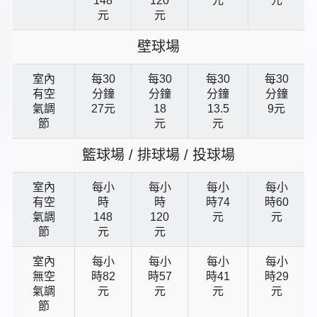
148
120
元
元
元
元
壁球場
室內
每30
每30
每30
每30
有空
分鐘
分鐘
分鐘
分鐘
氣調
27元
18
13.5
9元
節
元
元
籃球場 / 排球場 / 投球場
室內
每小
每小
每小
每小
有空
時
時
時74
時60
氣調
148
120
元
元
節
元
元
室內
每小
每小
每小
每小
無空
時82
時57
時41
時29
氣調
元
元
元
元
節