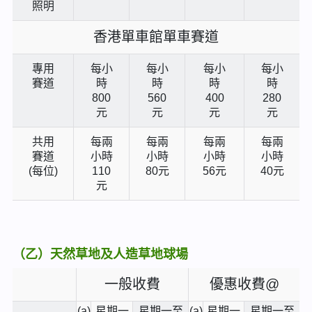
照明
香港單車館單車賽道
專用
每小
每小
每小
每小
賽道
時
時
時
時
800
560
400
280
元
元
元
元
共用
每兩
每兩
每兩
每兩
賽道
小時
小時
小時
小時
(每位)
110
80元
56元
40元
元
（乙）天然草地及人造草地球場
一般收費
優惠收費@
(a)
星期一
星期一至
(a)
星期一
星期一至