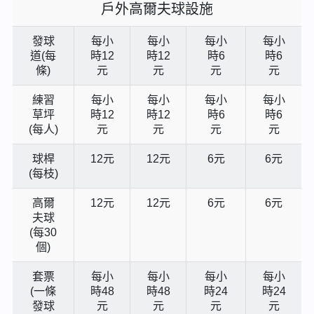
戶外高爾夫球設施
發球
每小
每小
每小
每小
道(每
時12
時12
時6
時6
條)
元
元
元
元
練習
每小
每小
每小
每小
草坪
時12
時12
時6
時6
(每人)
元
元
元
元
球桿
12元
12元
6元
6元
(每枝)
高爾
12元
12元
6元
6元
夫球
(每30
個)
套票
每小
每小
每小
每小
(一條
時48
時48
時24
時24
發球
元
元
元
元