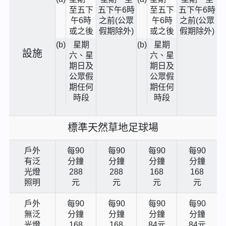
至五下
五下午
6時
至五下
五下午
6時
午
6時
之前(公眾
午
6時
之前(公眾
或之後
假期除外)
或之後
假期除外)
(b)
星期
(b)
星期
設施
六、星
六、星
期日及
期日及
公眾假
公眾假
期任何
期任何
時段
時段
標準天然草地足球場
戶外
每90
每90
每90
每90
有泛
分鐘
分鐘
分鐘
分鐘
光燈
288
288
168
168
照明
元
元
元
元
戶外
每90
每90
每90
每90
無泛
分鐘
分鐘
分鐘
分鐘
光燈
168
168
84元
84元