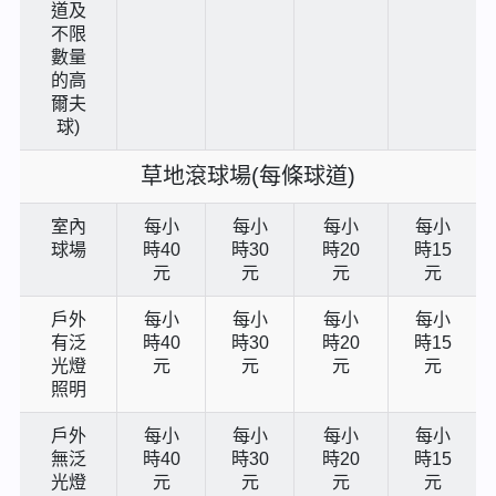
道及
不限
數量
的高
爾夫
球)
草地滾球場(每條球道)
室內
每小
每小
每小
每小
球場
時40
時30
時20
時15
元
元
元
元
戶外
每小
每小
每小
每小
有泛
時40
時30
時20
時15
光燈
元
元
元
元
照明
戶外
每小
每小
每小
每小
無泛
時40
時30
時20
時15
光燈
元
元
元
元