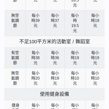
節
元
元
28.5
元
元
無空
每小
每小
每小
每小
氣調
時39
時37
時
時19
節
元
元
19.5
元
元
不足100平方米的活動室 / 舞蹈室
有空
每小
每小
每小
每小
氣調
時38
時36
時19
時19
節
元
元
元
元
無空
每小
每小
每小
每小
氣調
時20
時19
時10
時10
節
元
元
元
元
使用健身設備
健身
每小
每小
每小
每小