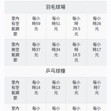
羽毛球場
室內
每小
每小
每小
每小
有空
時59
時51
時
時26
氣調
元
元
29.5
元
節
元
室內
每小
每小
每小
每小
無空
時37
時34
時
時17
氣調
元
元
18.5
元
節
元
乒乓球檯
室內
每小
每小
每小
每小
有空
時14
時13
時7
時7
氣調
元
元
元
元
節
室內
每小
每小
每小
每小