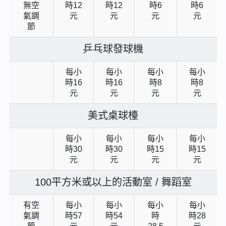
無空
時12
時12
時6
時6
氣調
元
元
元
元
節
乒乓球發球機
每小
每小
每小
每小
時16
時16
時8
時8
元
元
元
元
美式桌球檯
每小
每小
每小
每小
時30
時30
時15
時15
元
元
元
元
100平方米或以上的活動室 / 舞蹈室
有空
每小
每小
每小
每小
氣調
時57
時54
時
時28