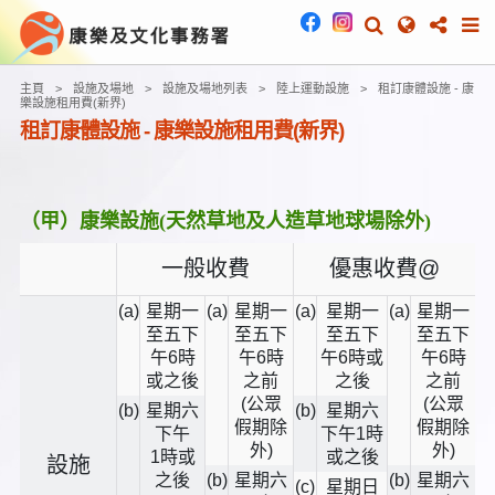
主頁
設施及場地
設施及場地列表
陸上運動設施
租訂康體設施 - 康
樂設施租用費(新界)
租訂康體設施 - 康樂設施租用費(新界)
（甲）康樂設施(天然草地及人造草地球場除外)
一般收費
優惠收費@
(a)
星期一
(a)
星期一
(a)
星期一
(a)
星期一
至五下
至五下
至五下
至五下
午
6時
午
6時
午
6時
或
午
6時
或之後
之前
之後
之前
(公眾
(公眾
(b)
星期六
(b)
星期六
假期除
假期除
下午
下午
1時
外)
外)
1時
或
或之後
設施
之後
(b)
星期六
(b)
星期六
(c)
星期日