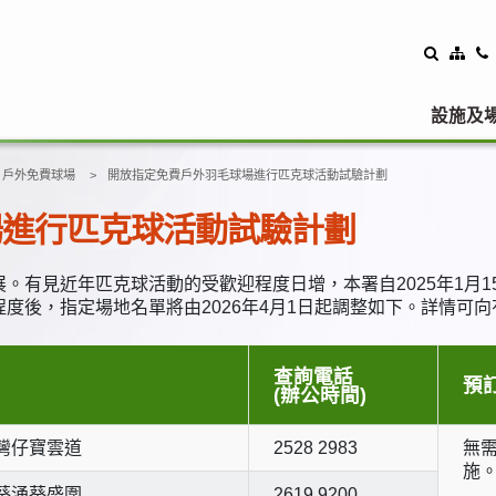
設施及
戶外免費球場
開放指定免費戶外羽毛球場進行匹克球活動試驗計劃
場進行匹克球活動試驗計劃
。有見近年匹克球活動的受歡迎程度日增，本署自2025年1月
度後，指定場地名單將由2026年4月1日起調整如下。詳情可
查詢電話
預
(辦公時間)
灣仔寶雲道
2528 2983
無
施
葵涌葵盛圍
2619 9200