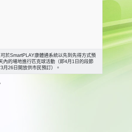
可於SmartPLAY康體通系統以先到先得方式預
天內的場地進行匹克球活動（即4月1日的段節
3月26日開放供市民預訂）。
。