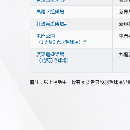
馬尾下遊樂場
新界
打鼓嶺遊樂場#
新界
屯門公園
屯門
（1號及2號羽毛球場）#
廣東道遊樂場
九龍
（1號羽毛球場）
備註：以上場地中，標有 # 號者只設羽毛球場