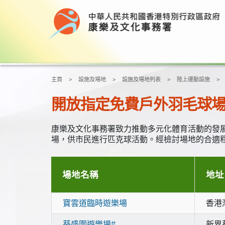
主頁
設施及場地
設施及場地列表
陸上運動設施
開放指定免費戶外羽毛球
康樂及文化事務署致力推動多元化體育活動的發展
場，供市民進行匹克球活動。經檢討場地的合適程
場地名稱
地址
寶雲道臨時遊樂場
香港
葵盛圍遊樂場#
新界