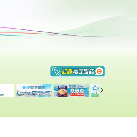
重要告示
|
私隠政策
|
網頁指南
修訂日期: 2026年3月23日