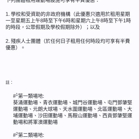
下列團體租用運動場設施可享有半費優惠：
1. 學校和受資助的非政府機構（此優惠只適用於租用星期
一至星期五上午8時至下午6時和星期六上午8時至下午1時
的時段，公眾假期及學校假期除外）；以及
2. 殘疾人士團體（於任何日子租用任何時段均可享有半費
優惠）。
註：
1
#
第一類場地:
葵涌運動場、青衣運動場、城門谷運動場、屯門鄧肇堅
運動場、元朗大球場、天水圍運動場、北區運動場、大
埔運動場、沙田運動場、馬鞍山運動場、西貢鄧肇堅運
動場和將軍澳運動場
2
#
第二類場地: