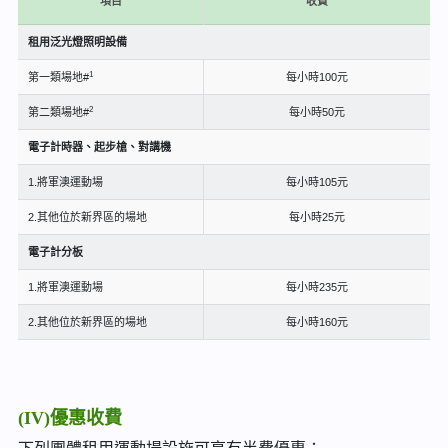
項目
收費
租用泛光燈照明設備
1
第一類場地#
每小時100元
2
第二類場地#
每小時50元
電子計時器、起步槍、對講機
1.將軍澳運動場
每小時105元
2.其他位於新界區的場地
每小時25元
電子計分板
1.將軍澳運動場
每小時235元
2.其他位於新界區的場地
每小時160元
(IV)優惠收費