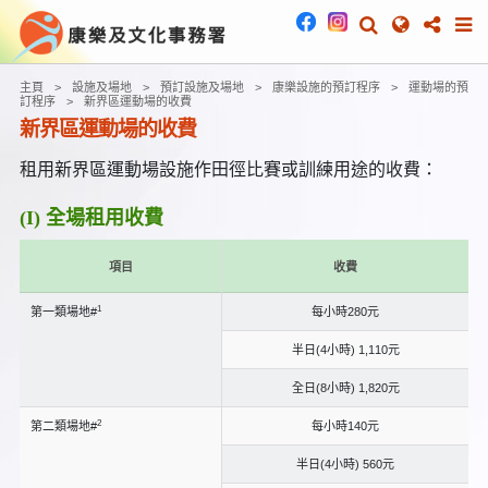
主頁
設施及場地
預訂設施及場地
康樂設施的預訂程序
運動場的預
訂程序
新界區運動場的收費
新界區運動場的收費
租用新界區運動場設施作田徑比賽或訓練用途的收費：
(I) 全場租用收費
項目
收費
1
第一類場地#
每小時280元
半日(4小時) 1,110元
全日(8小時) 1,820元
2
第二類場地#
每小時140元
半日(4小時) 560元