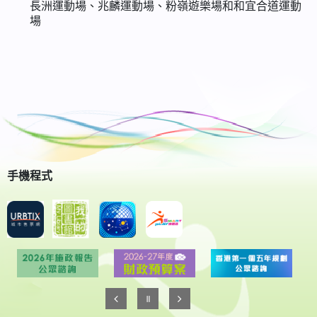
長洲運動場、兆麟運動場、粉嶺遊樂場和和宜合道運動
場
手機程式