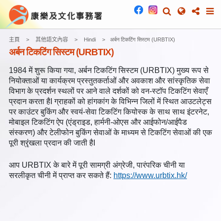
主頁
其他語文內容
Hindi
अर्बन टिकटिंग सिस्टम (URBTIX)
अर्बन टिकटिंग सिस्टम (URBTIX)
1984 में शुरू किया गया, अर्बन टिकटिंग सिस्टम (URBTIX) मुख्य रूप से
नियोक्ताओं या कार्यक्रम प्रस्तुतकर्ताओं और अवकाश और सांस्कृतिक सेवा
विभाग के प्रदर्शन स्थलों पर आने वाले दर्शकों को वन-स्टॉप टिकटिंग सेवाएँ
प्रदान करता हैI ग्राहकों को हांगकांग के विभिन्न जिलों में स्थित आउटलेट्स
पर काउंटर बुकिंग और स्वयं-सेवा टिकटिंग कियोस्क के साथ साथ इंटरनेट,
मोबाइल टिकटिंग ऐप (एंड्राइड, हार्मनी-ओएस और आईफोन/आईपैड
संस्करण) और टेलीफोन बुकिंग सेवाओं के माध्यम से टिकटिंग सेवाओं की एक
पूरी श्रृंखला प्रदान की जाती हैI
आप URBTIX के बारे में पूरी सामग्री अंग्रेजी, पारंपरिक चीनी या
सरलीकृत चीनी में प्राप्त कर सकते हैं:
https://www.urbtix.hk/