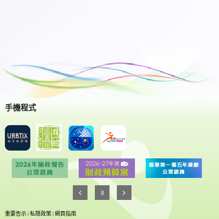
手機程式
重要告示
|
私隠政策
|
網頁指南