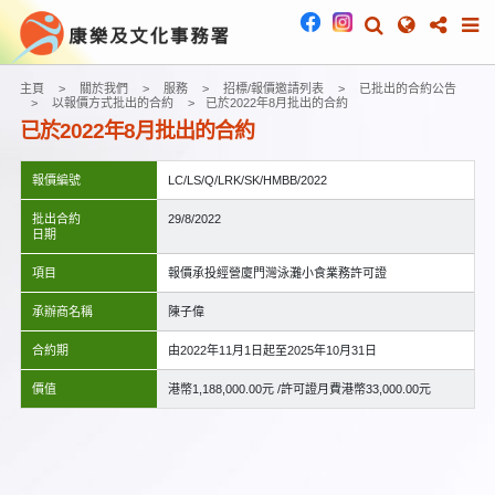
主頁
關於我們
服務
招標/報價邀請列表
已批出的合約公告
以報價方式批出的合約
已於2022年8月批出的合約
已於2022年8月批出的合約
報價編號
LC/LS/Q/LRK/SK/HMBB/2022
批出合約
29/8/2022
日期
項目
報價承投經營廈門灣泳灘小食業務許可證
承辦商名稱
陳子偉
合約期
由2022年11月1日起至2025年10月31日
價值
港幣1,188,000.00元 /許可證月費港幣33,000.00元