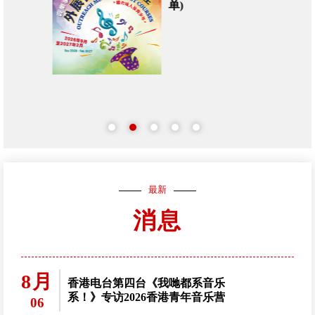
单)
最新
消息
8月
香港电台第四台《我哋都系音乐
系！》专访2026香港青年音乐营
06