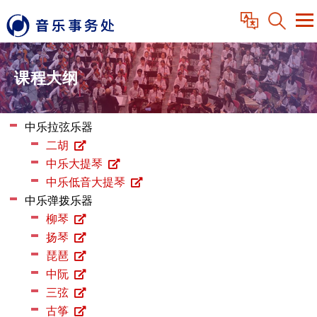
课程大纲
中乐拉弦乐器
二胡
中乐大提琴
中乐低音大提琴
中乐弹拨乐器
柳琴
扬琴
琵琶
中阮
三弦
古筝