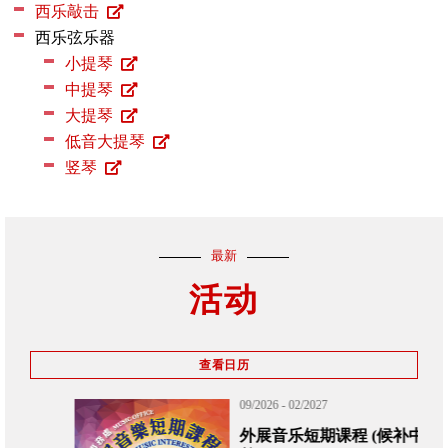
西乐敲击
西乐弦乐器
小提琴
中提琴
大提琴
低音大提琴
竖琴
最新
活动
查看日历
09/2026 - 02/2027
外展音乐短期课程 (候补中签名