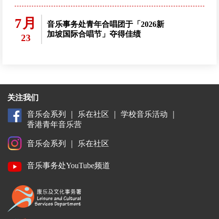
7月
音乐事务处青年合唱团于「2026新
加坡国际合唱节」夺得佳绩
23
关注我们
音乐会系列
｜
乐在社区
｜
学校音乐活动
｜
香港青年音乐营
音乐会系列
｜
乐在社区
音乐事务处YouTube频道