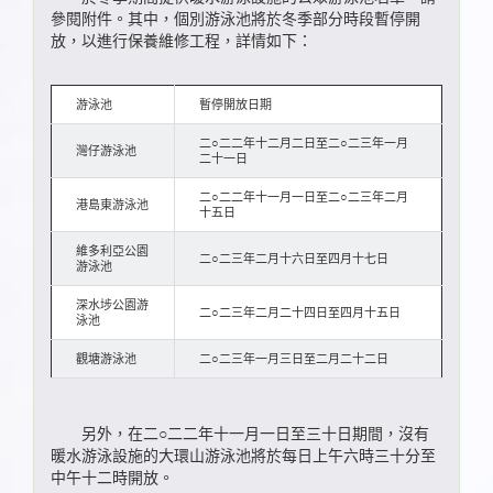
參閱附件。其中，個別游泳池將於冬季部分時段暫停開
放，以進行保養維修工程，詳情如下：
游泳池
暫停開放日期
二○二二年十二月二日至二○二三年一月
灣仔游泳池
二十一日
二○二二年十一月一日至二○二三年二月
港島東游泳池
十五日
維多利亞公園
二○二三年二月十六日至四月十七日
游泳池
深水埗公園游
二○二三年二月二十四日至四月十五日
泳池
觀塘游泳池
二○二三年一月三日至二月二十二日
另外，在二○二二年十一月一日至三十日期間，沒有
暖水游泳設施的大環山游泳池將於每日上午六時三十分至
中午十二時開放。