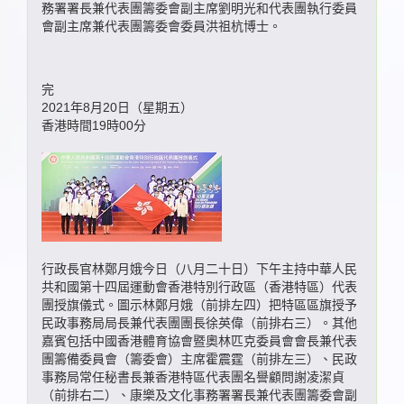
務署署長兼代表團籌委會副主席劉明光和代表團執行委員
會副主席兼代表團籌委會委員洪祖杭博士。
完
2021年8月20日（星期五）
香港時間19時00分
行政長官林鄭月娥今日（八月二十日）下午主持中華人民
共和國第十四屆運動會香港特別行政區（香港特區）代表
團授旗儀式。圖示林鄭月娥（前排左四）把特區區旗授予
民政事務局局長兼代表團團長徐英偉（前排右三）。其他
嘉賓包括中國香港體育協會暨奧林匹克委員會會長兼代表
團籌備委員會（籌委會）主席霍震霆（前排左三）、民政
事務局常任秘書長兼香港特區代表團名譽顧問謝凌潔貞
（前排右二）、康樂及文化事務署署長兼代表團籌委會副