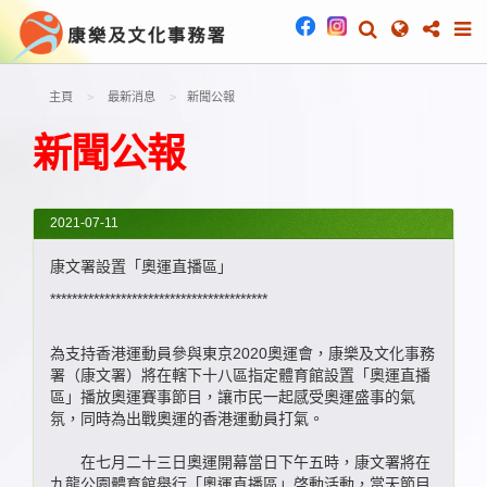
主頁
最新消息
新聞公報
新聞公報
2021-07-11
康文署設置「奧運直播區」
****************************************
​為支持香港運動員參與東京2020奧運會，康樂及文化事務
署（康文署）將在轄下十八區指定體育館設置「奧運直播
區」播放奧運賽事節目，讓市民一起感受奧運盛事的氣
氛，同時為出戰奧運的香港運動員打氣。
在七月二十三日奧運開幕當日下午五時，康文署將在
九龍公園體育館舉行「奧運直播區」啓動活動，當天節目