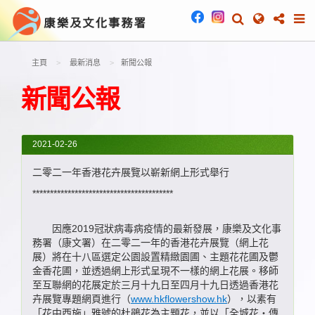
主頁
最新消息
新聞公報
新聞公報
2021-02-26
二零二一年香港花卉展覽以嶄新網上形式舉行
****************************************
因應2019冠狀病毒病疫情的最新發展，康樂及文化事
務署（康文署）在二零二一年的香港花卉展覽（網上花
展）將在十八區選定公園設置精緻園圃、主題花花圃及鬱
金香花圃，並透過網上形式呈現不一樣的網上花展。移師
至互聯網的花展定於三月十九日至四月十九日透過香港花
卉展覽專題網頁進行（
www.hkflowershow.hk
），以素有
「花中西施」雅號的杜鵑花為主題花，並以「全城花‧傳