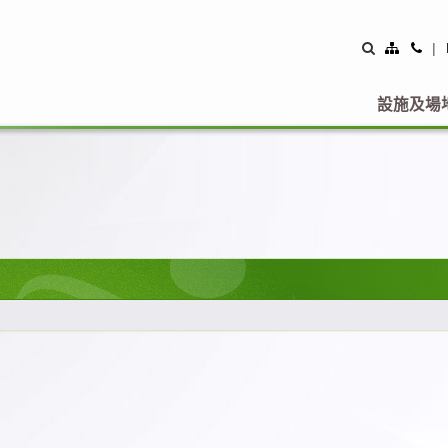
Site
Con
|
Map
Us
設施及場