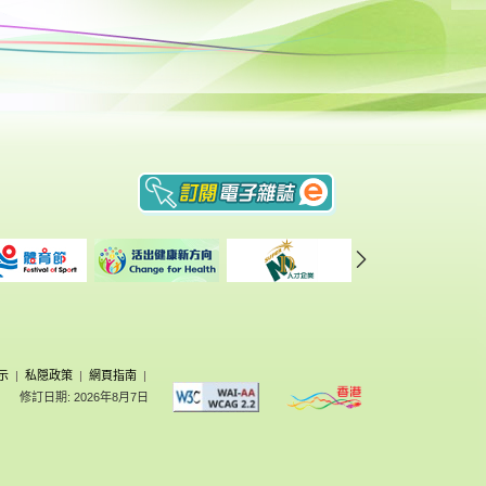
示
|
私隠政策
|
網頁指南
|
修訂日期: 2026年8月7日