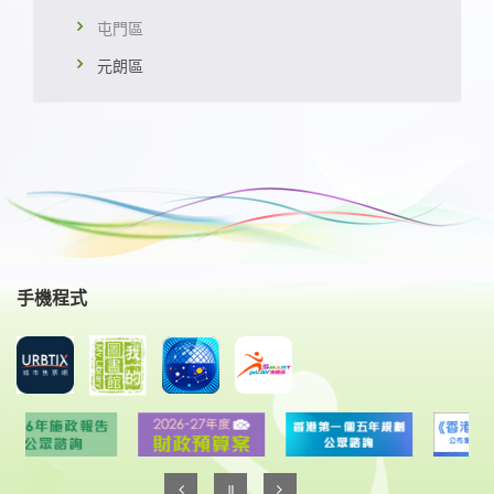
屯門區
元朗區
手機程式