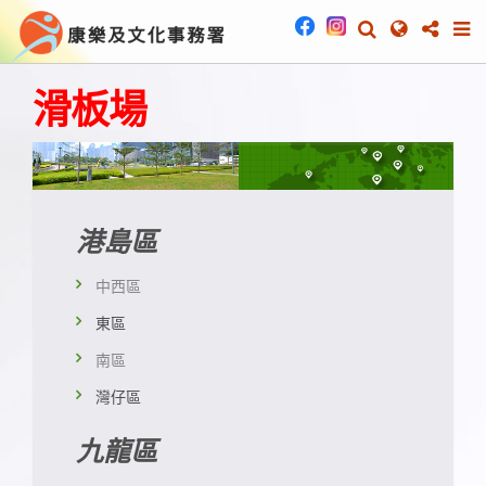
滑板場
港島區
中西區
東區
南區
灣仔區
九龍區