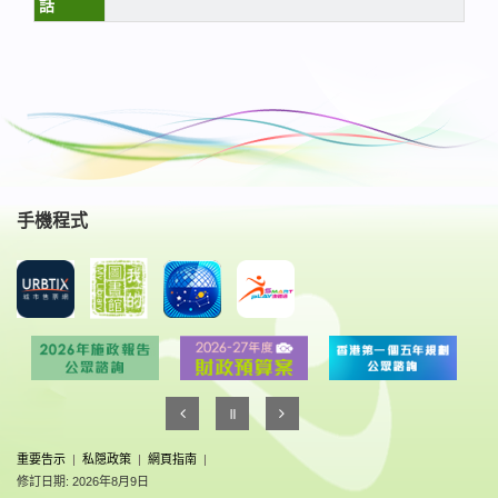
話
手機程式
重要告示
|
私隠政策
|
網頁指南
|
修訂日期: 2026年8月9日