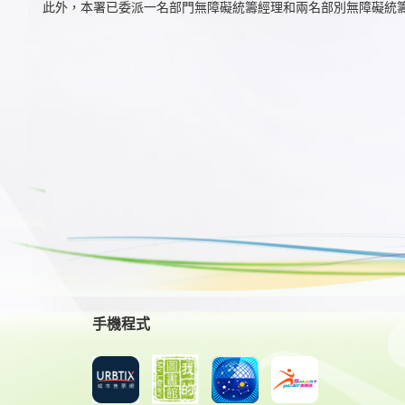
此外，本署已委派一名部門無障礙統籌經理和兩名部別無障礙統
手機程式