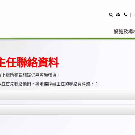
Site
Con
|
Map
Us
設施及場
主任聯絡資料
轄下處所和設施提供無障礙環境。
事宜首先聯絡他們。場地無障礙主任的聯絡資料如下：