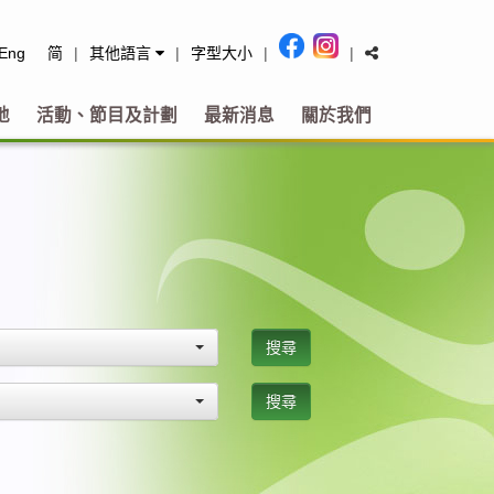
tact
Eng
简
|
其他語言
|
字型大小
|
|
地
活動、節目及計劃
最新消息
關於我們
搜尋
搜尋