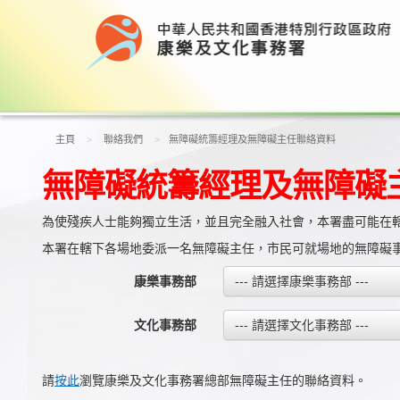
主頁
聯絡我們
無障礙統籌經理及無障礙主任聯絡資料
無障礙統籌經理及無障礙
為使殘疾人士能夠獨立生活，並且完全融入社會，本署盡可能在
本署在轄下各場地委派一名無障礙主任，市民可就場地的無障礙
康樂事務部
--- 請選擇康樂事務部 ---
文化事務部
--- 請選擇文化事務部 ---
請
按此
瀏覽康樂及文化事務署總部無障礙主任的聯絡資料。