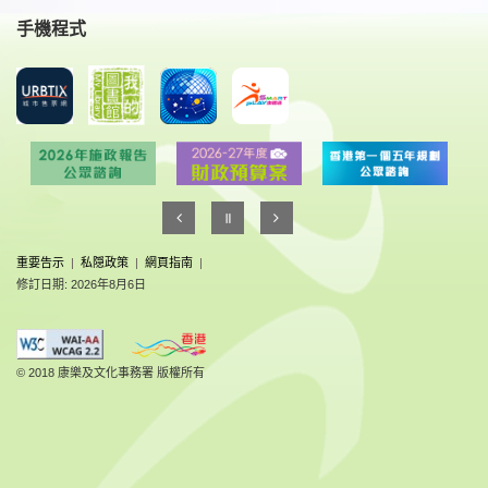
手機程式
重要告示
|
私隠政策
|
網頁指南
|
修訂日期: 2026年8月6日
© 2018 康樂及文化事務署 版權所有