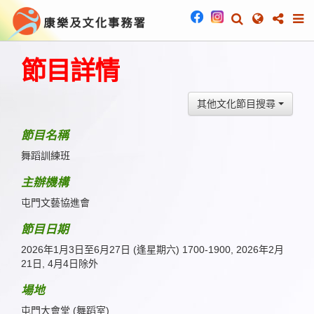
節目詳情
其他文化節目搜尋
節目名稱
舞蹈訓練班
主辦機構
屯門文藝協進會
節目日期
2026年1月3日至6月27日 (逢星期六) 1700-1900, 2026年2月
21日, 4月4日除外
場地
屯門大會堂 (舞蹈室)