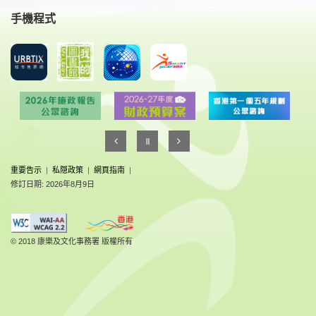
手機程式
重要告示
|
私隠政策
|
網頁指南
|
修訂日期: 2026年8月9日
© 2018 康樂及文化事務署 版權所有