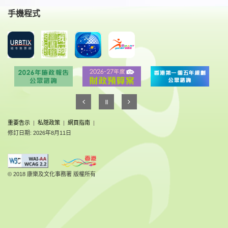
手機程式
重要告示
|
私隠政策
|
網頁指南
|
修訂日期: 2026年8月11日
© 2018 康樂及文化事務署 版權所有