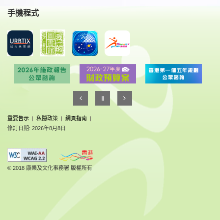
手機程式
重要告示
|
私隠政策
|
網頁指南
|
修訂日期: 2026年8月8日
© 2018 康樂及文化事務署 版權所有