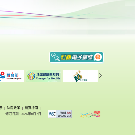
示
|
私隠政策
|
網頁指南
|
修訂日期: 2026年8月7日