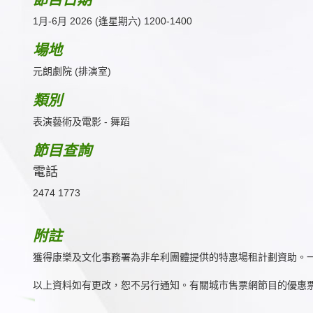
1月-6月 2026 (逢星期六) 1200-1400
場地
元朗劇院 (排演室)
類別
表演藝術及電影 - 舞蹈
節目查詢
電話
2474 1773
附註
獲得康樂及文化事務署為非牟利團體提供的特惠場租計劃資助。
以上資料如有更改，恕不另行通知。有關城市售票網節目的優惠票數目