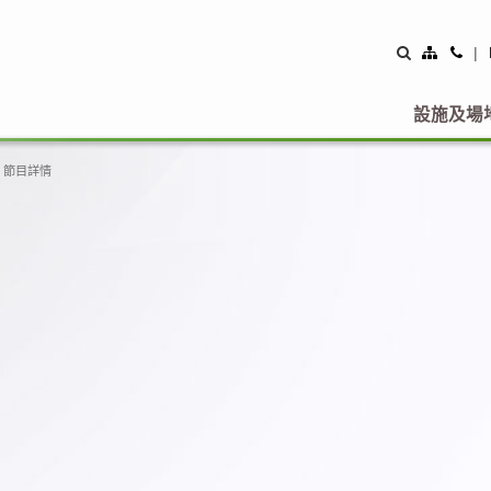
Site
Con
|
Map
Us
設施及場
節目詳情