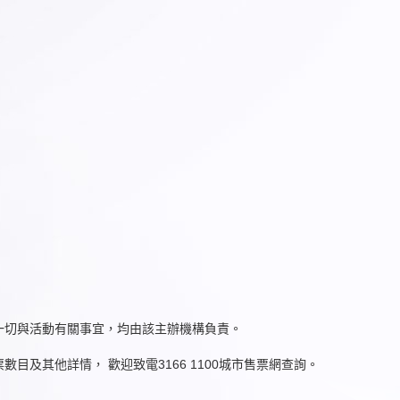
一切與活動有關事宜，均由該主辦機構負責。
及其他詳情， 歡迎致電3166 1100城市售票網查詢。