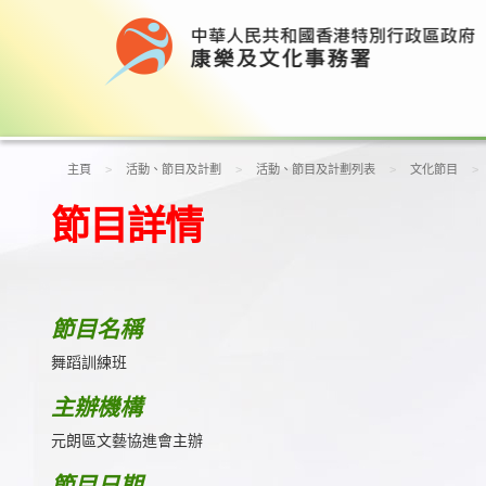
主頁
活動、節目及計劃
活動、節目及計劃列表
文化節目
節目詳情
節目名稱
舞蹈訓練班
主辦機構
元朗區文藝協進會主辦
節目日期