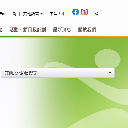
tact
Eng
简
|
其他語言
|
字型大小
|
|
地
活動、節目及計劃
最新消息
關於我們
其他文化節目搜尋