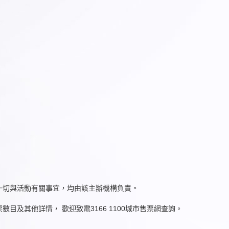
一切與活動有關事宜，均由該主辦機構負責。
及其他詳情， 歡迎致電3166 1100城市售票網查詢。