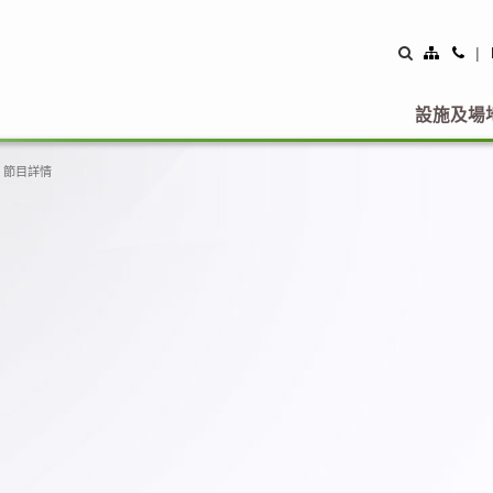
Site
Con
|
Map
Us
設施及場
節目詳情