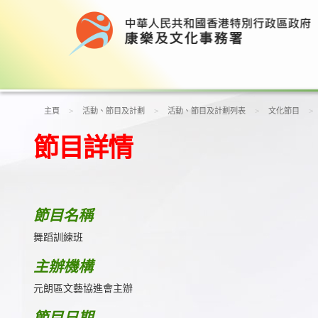
主頁
活動、節目及計劃
活動、節目及計劃列表
文化節目
節目詳情
節目名稱
舞蹈訓練班
主辦機構
元朗區文藝協進會主辦
節目日期