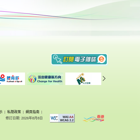
示
|
私隠政策
|
網頁指南
|
修訂日期: 2026年8月8日