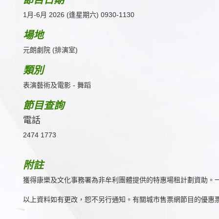
1月-6月 2026 (逢星期六) 0930-1130
場地
元朗劇院 (排演室)
類別
表演藝術及電影 - 舞蹈
節目查詢
電話
2474 1773
附註
獲得康樂及文化事務署為非牟利團體提供的特惠場租計劃資助。
以上資料如有更改，恕不另行通知。有關城市售票網節目的優惠票數目