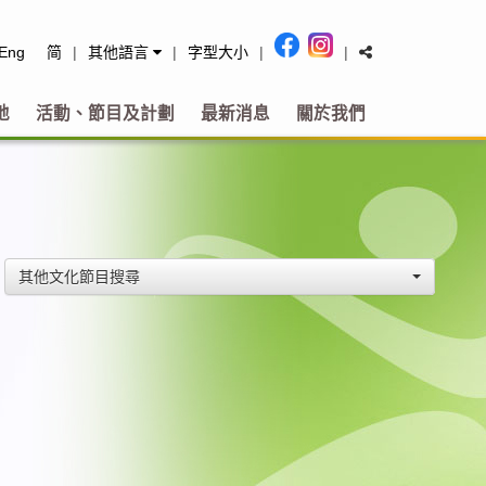
tact
Eng
简
|
其他語言
|
字型大小
|
|
地
活動、節目及計劃
最新消息
關於我們
其他文化節目搜尋